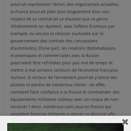
pourrait représenter l’échec des négociations actuelles,
la France pourrait pâtir plus longuement d’un non-
respect de ce contrat (et ce d’autant que ce genre
d’événements se répètent, avec l’affaire Ecomouv par
exemple, ou encore la révision souhaitée par le
gouvernement des contrats des concessions
d’autoroutes). D’une part, les relations diplomatiques,
économiques et commerciales avec la Russie
pourraient être refroidies pour pas mal de temps et
mettre à mal certains secteurs de l’économie française.
Surtout, le secteur de l’armement pourrait y laisse des
plumes et perdre de nombreux clients : en effet,
comment faire confiance à la France et commander des
équipements militaires coûteux avec un risque de non-
livraison ? Ainsi, nombreux sont ceux en France qui
appellent François Hollande à réviser sa décision afin
que la France honore ses engagements, notamment à
droite : un souhait partagé par environ 80% des