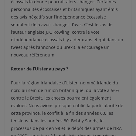
écossais la donne pourrait alors changer. Certaines
personnalités écossaises et britanniques ayant émis
des avis négatifs sur l’indépendance écossaise
semblent déjà avoir changer d’avis. C’est le cas de
l’auteur anglaise J.K. Rowling, contre le vote
d’indépendance écossais il y a deux ans et qui dans un
tweet après l’annonce du Brexit, a encouragé un
nouveau référendum.
Retour de l’Ulster au pays ?
Pour la région irlandaise d’Ulster, nommé Irlande du
nord au sein de l’union britannique, qui a voté à 56%
contre le Brexit, les choses pourraient également
évoluer. Nous avions presque oublié la particularité de
cette province, le conflit à la fin des années 60, les
tensions dans les années 80, Bobby Sands, le
processus de paix en 98 et le dépôt des armes de l’IRA
en 2005. Un retour à la paix très récent, trop récent