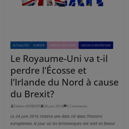
ACTUALITÉS
EUROPE
GRANDE-BRETAGNE
UNION EUROPÉENNE
Le Royaume-Uni va t-il
perdre l’Écosse et
l’Irlande du Nord à cause
du Brexit?
Fabien HERBERT
26 juin 2016
0 Comments
Le 24 juin 2016 restera une date clé dans l’histoire
européenne, le jour où les britanniques ont voté en faveur