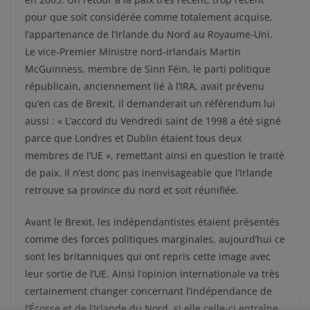
pour que soit considérée comme totalement acquise,
l’appartenance de l’Irlande du Nord au Royaume-Uni.
Le vice-Premier Ministre nord-irlandais Martin
McGuinness, membre de Sinn Féin, le parti politique
républicain, anciennement lié à l’IRA, avait prévenu
qu’en cas de Brexit, il demanderait un référendum lui
aussi : « L’accord du Vendredi saint de 1998 a été signé
parce que Londres et Dublin étaient tous deux
membres de l’UE », remettant ainsi en question le traité
de paix. Il n’est donc pas inenvisageable que l’Irlande
retrouve sa province du nord et soit réunifiée.
Avant le Brexit, les indépendantistes étaient présentés
comme des forces politiques marginales, aujourd’hui ce
sont les britanniques qui ont repris cette image avec
leur sortie de l’UE. Ainsi l’opinion internationale va très
certainement changer concernant l’indépendance de
l’Écosse et de l’Irlande du Nord, si elle celle-ci entraîne