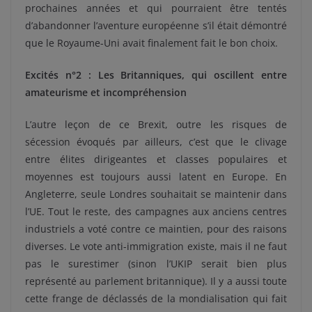
prochaines années et qui pourraient être tentés
d’abandonner l’aventure européenne s’il était démontré
que le Royaume-Uni avait finalement fait le bon choix.
Excités n°2 : Les Britanniques, qui oscillent entre
amateurisme et incompréhension
L’autre leçon de ce Brexit, outre les risques de
sécession évoqués par ailleurs, c’est que le clivage
entre élites dirigeantes et classes populaires et
moyennes est toujours aussi latent en Europe. En
Angleterre, seule Londres souhaitait se maintenir dans
l’UE. Tout le reste, des campagnes aux anciens centres
industriels a voté contre ce maintien, pour des raisons
diverses. Le vote anti-immigration existe, mais il ne faut
pas le surestimer (sinon l’UKIP serait bien plus
représenté au parlement britannique). Il y a aussi toute
cette frange de déclassés de la mondialisation qui fait