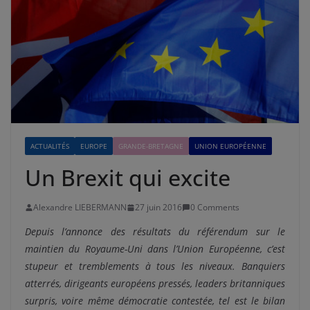
ACTUALITÉS
EUROPE
GRANDE-BRETAGNE
UNION EUROPÉENNE
Un Brexit qui excite
Alexandre LIEBERMANN
27 juin 2016
0 Comments
Depuis l’annonce des résultats du référendum sur le
maintien du Royaume-Uni dans l’Union Européenne, c’est
stupeur et tremblements à tous les niveaux. Banquiers
atterrés, dirigeants européens pressés, leaders britanniques
surpris, voire même démocratie contestée, tel est le bilan