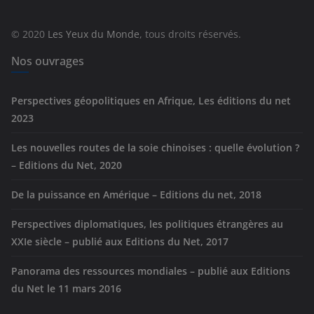
o
r
© 2020
Les Yeux du Monde
, tous droits réservés.
i
e
Nos ouvrages
s
Perspectives géopolitiques en Afrique, Les éditions du net
2023
Les nouvelles routes de la soie chinoises : quelle évolution ?
– Editions du Net, 2020
De la puissance en Amérique – Editions du net, 2018
Perspectives diplomatiques, les politiques étrangères au
XXIe siècle – publié aux Editions du Net, 2017
Panorama des ressources mondiales – publié aux Editions
du Net le 11 mars 2016