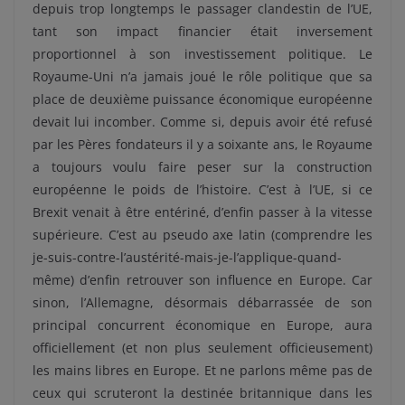
depuis trop longtemps le passager clandestin de l’UE,
tant son impact financier était inversement
proportionnel à son investissement politique. Le
Royaume-Uni n’a jamais joué le rôle politique que sa
place de deuxième puissance économique européenne
devait lui incomber. Comme si, depuis avoir été refusé
par les Pères fondateurs il y a soixante ans, le Royaume
a toujours voulu faire peser sur la construction
européenne le poids de l’histoire. C’est à l’UE, si ce
Brexit venait à être entériné, d’enfin passer à la vitesse
supérieure. C’est au pseudo axe latin (comprendre les
je-suis-contre-l’austérité-mais-je-l’applique-quand-
même) d’enfin retrouver son influence en Europe. Car
sinon, l’Allemagne, désormais débarrassée de son
principal concurrent économique en Europe, aura
officiellement (et non plus seulement officieusement)
les mains libres en Europe. Et ne parlons même pas de
ceux qui scruteront la destinée britannique dans les