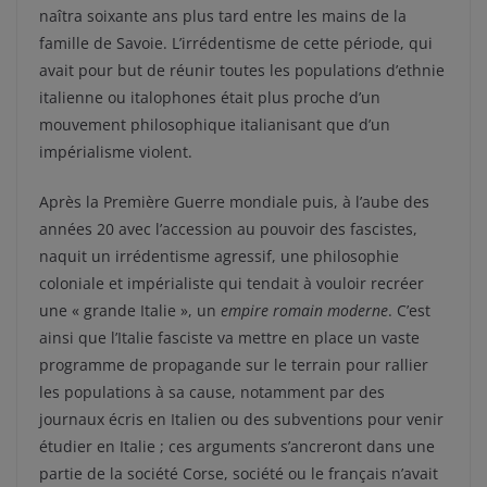
naîtra soixante ans plus tard entre les mains de la
famille de Savoie. L’irrédentisme de cette période, qui
avait pour but de réunir toutes les populations d’ethnie
italienne ou italophones était plus proche d’un
mouvement philosophique italianisant que d’un
impérialisme violent.
Après la Première Guerre mondiale puis, à l’aube des
années 20 avec l’accession au pouvoir des fascistes,
naquit un irrédentisme agressif, une philosophie
coloniale et impérialiste qui tendait à vouloir recréer
une « grande Italie », un
empire romain moderne
. C’est
ainsi que l’Italie fasciste va mettre en place un vaste
programme de propagande sur le terrain pour rallier
les populations à sa cause, notamment par des
journaux écris en Italien ou des subventions pour venir
étudier en Italie ; ces arguments s’ancreront dans une
partie de la société Corse, société ou le français n’avait