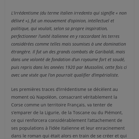
L’irrédentisme (du terme italien irredento qui signifie « non
délivré »), fut un mouvement d’opinion, intellectuel et
politique, qui voulait, selon sa propre inspiration,
perfectionner l’unité italienne en y raccordant les terres
considérées comme telles mais soumises à une domination
étrangère. Il fut un des grands combats de Garibaldi, mais
dans une volonté de fondation d’un royaume fort et soudé,
puis repris dans les années 1920 par Mussolini, cette fois ci
avec une visée que l’on pourrait qualifier d’impérialiste.
Les premières traces d’irrédentisme se décèlent au
moment où Napoléon, consacrant véritablement la
Corse comme un territoire Français, va tenter de
s’emparer de la Ligurie, de la Toscane ou du Piémont,
ce qui renforcera considérablement l’attachement de
ses populations à l’idée italienne et leur enracinement
dans le roman qui était alors en train de se créer et qui