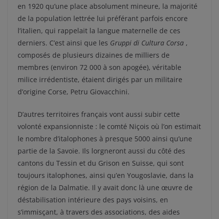
en 1920 qu’une place absolument mineure, la majorité
de la population lettrée lui préférant parfois encore
l’italien, qui rappelait la langue maternelle de ces
derniers. C’est ainsi que les
Gruppi di Cultura Corsa
,
composés de plusieurs dizaines de milliers de
membres (environ 72 000 à son apogée), véritable
milice irrédentiste, étaient dirigés par un militaire
d’origine Corse, Petru Giovacchini.
D’autres territoires français vont aussi subir cette
volonté expansionniste : le comté Niçois où l’on estimait
le nombre d’italophones à presque 5000 ainsi qu’une
partie de la Savoie. Ils lorgneront aussi du côté des
cantons du Tessin et du Grison en Suisse, qui sont
toujours italophones, ainsi qu’en Yougoslavie, dans la
région de la Dalmatie. Il y avait donc là une œuvre de
déstabilisation intérieure des pays voisins, en
s’immisçant, à travers des associations, des aides