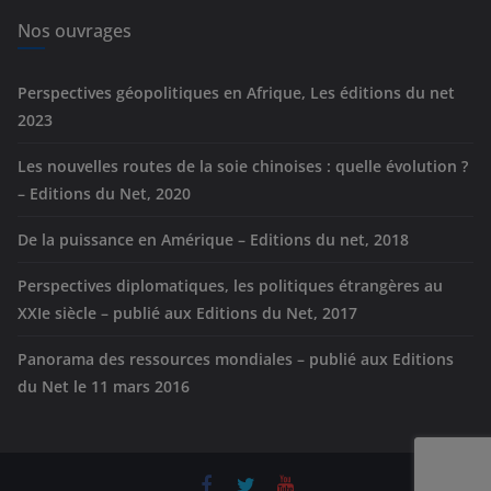
i
e
Nos ouvrages
s
Perspectives géopolitiques en Afrique, Les éditions du net
2023
Les nouvelles routes de la soie chinoises : quelle évolution ?
– Editions du Net, 2020
De la puissance en Amérique – Editions du net, 2018
Perspectives diplomatiques, les politiques étrangères au
XXIe siècle – publié aux Editions du Net, 2017
Panorama des ressources mondiales – publié aux Editions
du Net le 11 mars 2016