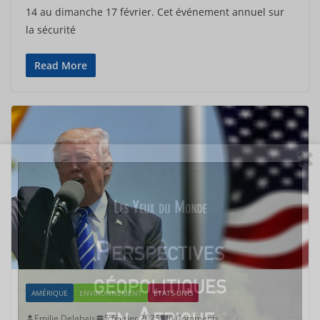
14 au dimanche 17 février. Cet événement annuel sur
la sécurité
Read More
AMÉRIQUE
ENVIRONNEMENT
ÉTATS-UNIS
Emilie Delahais
5 février 2025
0 Comments