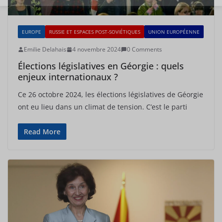
EUROPE
RUSSIE ET ESPACES POST-SOVIÉTIQUES
UNION EUROPÉENNE
Emilie Delahais
4 novembre 2024
0 Comments
Élections législatives en Géorgie : quels
enjeux internationaux ?
Ce 26 octobre 2024, les élections législatives de Géorgie
ont eu lieu dans un climat de tension. C’est le parti
Read More