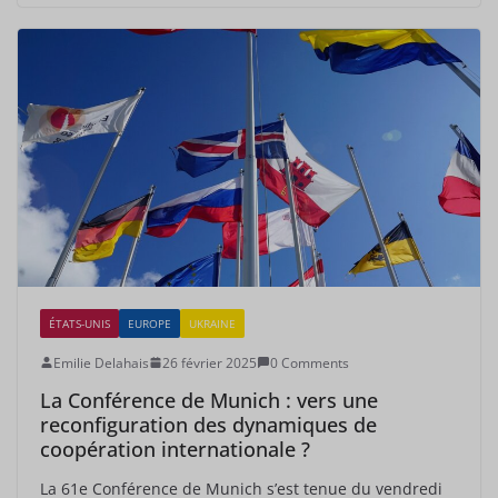
ÉTATS-UNIS
EUROPE
UKRAINE
Emilie Delahais
26 février 2025
0 Comments
La Conférence de Munich : vers une
reconfiguration des dynamiques de
coopération internationale ?
La 61e Conférence de Munich s’est tenue du vendredi