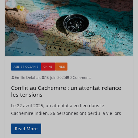
ASIE ET OCÉANIE
CHINE
INDE
Emilie Delahais
16 juin 2025
0 Comments
Conflit au Cachemire : un attentat relance
les tensions
Le 22 avril 2025, un attentat a eu lieu dans le
Cachemire indien. 26 personnes ont perdu la vie lors
Read More