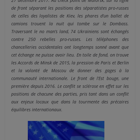
27 décembre 2017. Au check point de Maïorsk, sur la ligne
de front séparant les positions des séparatistes pro-russes
de celles des loyalistes de Kiev, les phares d’un ballet de
camions trouent la nuit qui tombe sur le Dombass.
Traversant le no man’s land, 74 Ukrainiens sont échangés
contre 250 rebelles pro-russes. Les téléphones des
chancelleries occidentales ont longtemps sonné avant que
cet échange ne puisse avoir lieu. En toile de fond, on trouve
les Accords de Minsk de 2015, la pression de Paris et Berlin
et la volonté de Moscou de donner des gages à la
communauté internationale. Le front de l’Est bouge, une
première depuis 2016. Le conflit se sclérose en effet sur les
positions de chacune des parties, pris tant dans un conflit
aux enjeux locaux que dans la tourmente des précaires
équilibres internationaux.