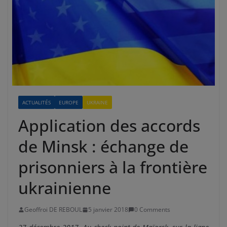
ACTUALITÉS
EUROPE
UKRAINE
Application des accords
de Minsk : échange de
prisonniers à la frontière
ukrainienne
Geoffroi DE REBOUL
5 janvier 2018
0 Comments