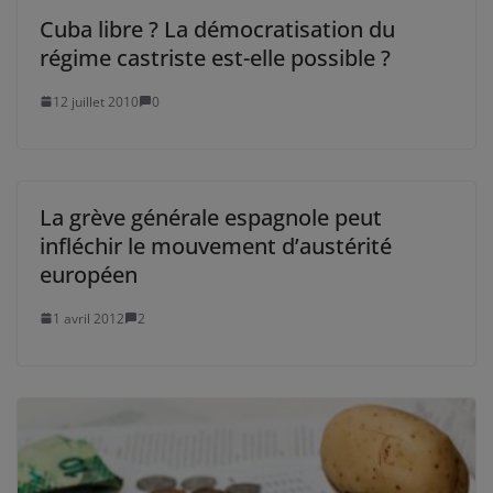
Cuba libre ? La démocratisation du
régime castriste est-elle possible ?
12 juillet 2010
0
La grève générale espagnole peut
infléchir le mouvement d’austérité
européen
1 avril 2012
2