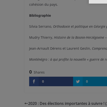
cohésion du pays.
Bibliographie
Silvia Serrano,
Orthodoxie et politique en Géorgie 
Mudry Thierry,
Histoire de la Bosnie-Herzégovine –
Jean-Arnault Dérens et Laurent Geslin,
Comprendre
Monténégro : à qui profite la nouvelle « guerre de re
0
Shares
0
0
2020 : Des élections importantes à suivre ! (