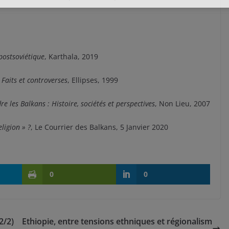
postsoviétique
, Karthala, 2019
 Faits et controverses
, Ellipses, 1999
 les Balkans : Histoire, sociétés et perspectives
, Non Lieu, 2007
ligion » ?
, Le Courrier des Balkans, 5 Janvier 2020
0
0
2/2)
Ethiopie, entre tensions ethniques et régionalism