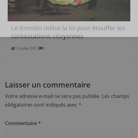
Le Kremlin utilise la loi pour étouffer les
contestations citoyennes
13 juillet 2012
0
Laisser un commentaire
Votre adresse e-mail ne sera pas publiée.
Les champs
obligatoires sont indiqués avec
*
Commentaire
*