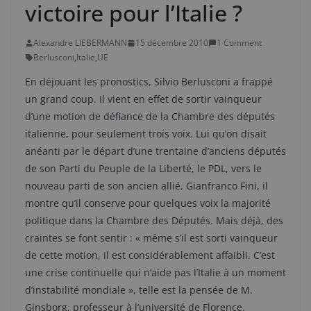
victoire pour l’Italie ?
Alexandre LIEBERMANN
15 décembre 2010
1 Comment
Berlusconi
,
Italie
,
UE
En déjouant les pronostics, Silvio Berlusconi a frappé
un grand coup. Il vient en effet de sortir vainqueur
d’une motion de défiance de la Chambre des députés
italienne, pour seulement trois voix. Lui qu’on disait
anéanti par le départ d’une trentaine d’anciens députés
de son Parti du Peuple de la Liberté, le PDL, vers le
nouveau parti de son ancien allié, Gianfranco Fini, il
montre qu’il conserve pour quelques voix la majorité
politique dans la Chambre des Députés. Mais déjà, des
craintes se font sentir : « même s’il est sorti vainqueur
de cette motion, il est considérablement affaibli. C’est
une crise continuelle qui n’aide pas l’Italie à un moment
d’instabilité mondiale », telle est la pensée de M.
Ginsborg, professeur à l’université de Florence.