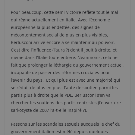
Pour beaucoup, cette semi-victoire reflète tout le mal
qui règne actuellement en Italie. Avec l’économie
européenne la plus endettée, des signes de
mécontentement social de plus en plus visibles,
Berlusconi arrive encore à se maintenir au pouvoir.
C’est dire l’influence (l’aura ?) dont il jouit à droite, et
même dans l’Italie toute entière. Néanmoins, cela ne
fait que prolonger la léthargie du gouvernement actuel,
incapable de passer des réformes cruciales pour
l’avenir du pays. Et qui plus est avec une majorité qui
se réduit de plus en plus. Faute de soutien parmi les
partis plus à droite que le PDL, Berlusconi s’en va
chercher les soutiens des partis centristes (l’ouverture
sarkozyste de 2007 l’a-t-elle inspiré ?).
Passons sur les scandales sexuels auxquels le chef du
gouvernement italien est mêlé depuis quelques