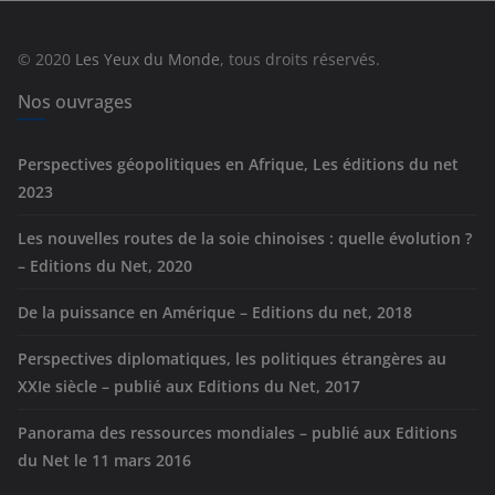
o
r
© 2020
Les Yeux du Monde
, tous droits réservés.
i
e
Nos ouvrages
s
Perspectives géopolitiques en Afrique, Les éditions du net
2023
Les nouvelles routes de la soie chinoises : quelle évolution ?
– Editions du Net, 2020
De la puissance en Amérique – Editions du net, 2018
Perspectives diplomatiques, les politiques étrangères au
XXIe siècle – publié aux Editions du Net, 2017
Panorama des ressources mondiales – publié aux Editions
du Net le 11 mars 2016