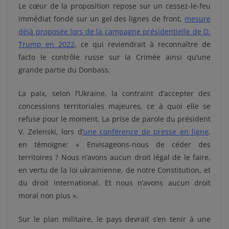
Le cœur de la proposition repose sur un cessez-le-feu
immédiat fondé sur un gel des lignes de front,
mesure
déjà proposée lors de la campagne présidentielle de D.
Trump en 2022
, ce qui reviendrait à reconnaître de
facto le contrôle russe sur la Crimée ainsi qu’une
grande partie du Donbass.
La paix, selon l’Ukraine, la contraint d’accepter des
concessions territoriales majeures, ce à quoi elle se
refuse pour le moment. La prise de parole du président
V. Zelenski, lors d
’
une conférence de presse en ligne
,
en témoigne: « Envisageons-nous de céder des
territoires ? Nous n’avons aucun droit légal de le faire,
en vertu de la loi ukrainienne, de notre Constitution, et
du droit international. Et nous n’avons aucun droit
moral non plus ».
Sur le plan militaire, le pays devrait s’en tenir à une