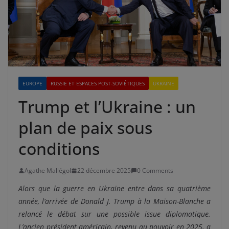
EUROPE
RUSSIE ET ESPACES POST-SOVIÉTIQUES
UKRAINE
Trump et l’Ukraine : un
plan de paix sous
conditions
Agathe Mallégol
22 décembre 2025
0 Comments
Alors que la guerre en Ukraine entre dans sa quatrième
année, l’arrivée de Donald J. Trump à la Maison-Blanche a
relancé le débat sur une possible issue diplomatique.
L’ancien président américain, revenu au pouvoir en 2025, a