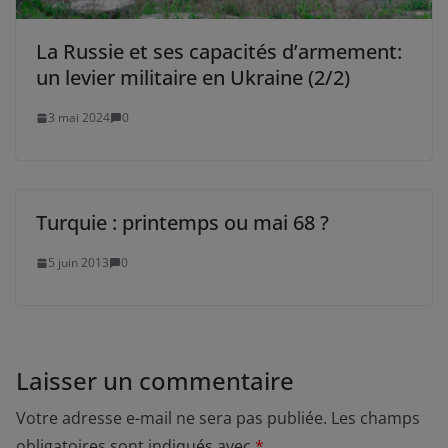
La Russie et ses capacités d’armement:
un levier militaire en Ukraine (2/2)
3 mai 2024
0
Turquie : printemps ou mai 68 ?
5 juin 2013
0
Laisser un commentaire
Votre adresse e-mail ne sera pas publiée.
Les champs
obligatoires sont indiqués avec
*