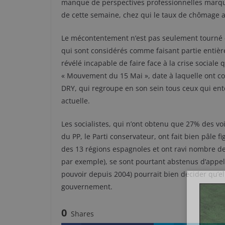
manque de perspectives professionnelles marque
de cette semaine, chez qui le taux de chômage a
Le mécontentement n’est pas seulement tourné co
qui sont considérés comme faisant partie entière d
révélé incapable de faire face à la crise sociale 
« Mouvement du 15 Mai », date à laquelle ont co
DRY, qui regroupe en son sein tous ceux qui ente
actuelle.
Les socialistes, qui n’ont obtenu que 27% des vo
du PP, le Parti conservateur, ont fait bien pâle f
des 13 régions espagnoles et ont ravi nombre de 
par exemple), se sont pourtant abstenus d’appele
pouvoir depuis 2004) pourrait bien décider qu’el
gouvernement.
0
Shares