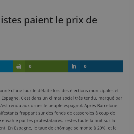
istes paient le prix de
0
0
tionné d’une lourde défaite lors des élections municipales et
 Espagne. C’est dans un climat social très tendu, marqué par
’est rendu aux urnes le peuple espagnol. Après Barcelone
manifestants frappant sur des fonds de casseroles à coup de
 envahie par les protestataires, restés toute la nuit sur la
nt. En Espagne, le taux de chômage se monte à 20%, et le