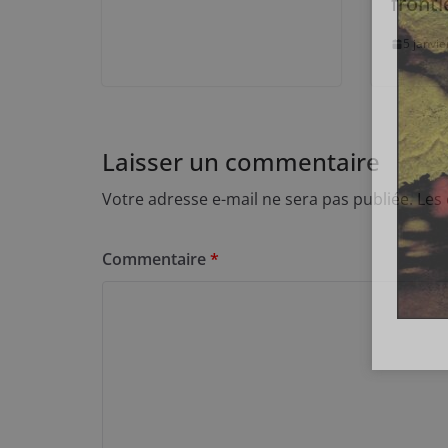
fronti
5 janvi
Laisser un commentaire
Votre adresse e-mail ne sera pas publiée.
Les
Commentaire
*