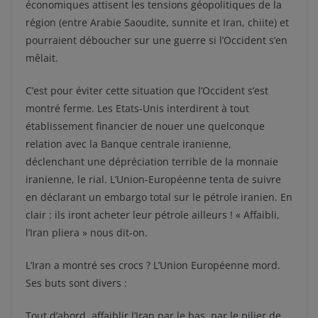
économiques attisent les tensions géopolitiques de la
région (entre Arabie Saoudite, sunnite et Iran, chiite) et
pourraient déboucher sur une guerre si l’Occident s’en
mêlait.
C’est pour éviter cette situation que l’Occident s’est
montré ferme. Les Etats-Unis interdirent à tout
établissement financier de nouer une quelconque
relation avec la Banque centrale iranienne,
déclenchant une dépréciation terrible de la monnaie
iranienne, le rial. L’Union-Européenne tenta de suivre
en déclarant un embargo total sur le pétrole iranien. En
clair : ils iront acheter leur pétrole ailleurs ! « Affaibli,
l’Iran pliera » nous dit-on.
L’Iran a montré ses crocs ? L’Union Européenne mord.
Ses buts sont divers :
Tout d’abord, affaiblir l’Iran par le bas, par le pilier de