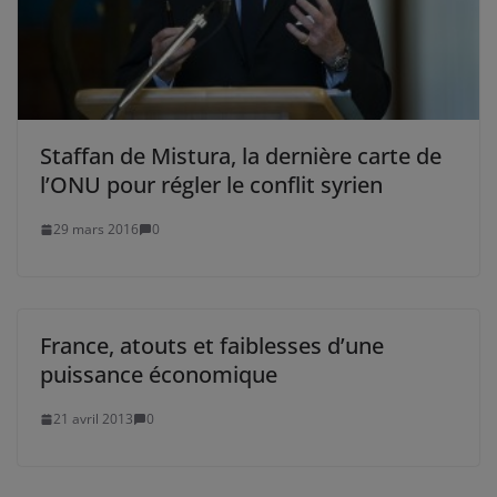
Staffan de Mistura, la dernière carte de
l’ONU pour régler le conflit syrien
29 mars 2016
0
France, atouts et faiblesses d’une
puissance économique
21 avril 2013
0