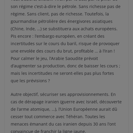
son régime c’est-à-dire le pétrole. Sans richesse pas de
régime. Sans client, pas de richesse. Toutefois, la
gourmandise pétrolière des énergivores asiatiques
(Chine, Inde, …) se substituera aux achats européens.
Pis encore : l’embargo européen, en créant des
incertitudes sur le cours du baril, risque de provoquer
une envolée des cours du brut, profitable … à l’Iran !
Pour calmer le jeu, l’Arabie Saoudite prévoit
d’augmenter sa production, donc de baisser les cours ;
mais les incertitudes ne seront-elles pas plus fortes
que les prévisions ?
Autre objectif, sécuriser ses approvisionnements. En
cas de dérapage iranien (guerre avec Israël, découverte
de l’arme atomique, …), l’Union Européenne aurait dû
cesser tout commerce avec Téhéran. Toutes les
menaces émanant du cas iranien depuis 30 ans l’ont
convaincue de franchir la ligne jaune.