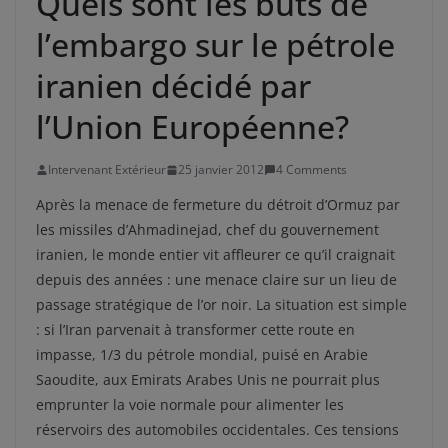
Quels sont les buts de
l’embargo sur le pétrole
iranien décidé par
l’Union Européenne?
Intervenant Extérieur
25 janvier 2012
4 Comments
Après la menace de fermeture du détroit d’Ormuz par
les missiles d’Ahmadinejad, chef du gouvernement
iranien, le monde entier vit affleurer ce qu’il craignait
depuis des années : une menace claire sur un lieu de
passage stratégique de l’or noir. La situation est simple
: si l’Iran parvenait à transformer cette route en
impasse, 1/3 du pétrole mondial, puisé en Arabie
Saoudite, aux Emirats Arabes Unis ne pourrait plus
emprunter la voie normale pour alimenter les
réservoirs des automobiles occidentales. Ces tensions