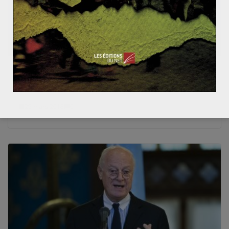
L’exploitation des ressources des ZEE –
le cas de la Polynésie française
29 mars 2018
0