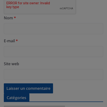
Nom
*
E-mail
*
Site web
Catégories