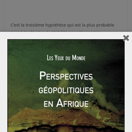
C’est la troisième hypothèse qui est la plus probable
avec à la clé plus de stabilité pour l’économie
européenne qui a bien besoin de calme, elle et
l’économie mondiale.
Equateur : les indigènes dans la rue contre Correa
La fausse menace nucléaire nord-coréenne