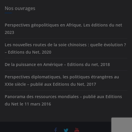
i
e
Nos ouvrages
s
Perspectives géopolitiques en Afrique, Les éditions du net
2023
Les nouvelles routes de la soie chinoises : quelle évolution ?
– Editions du Net, 2020
De la puissance en Amérique – Editions du net, 2018
Perspectives diplomatiques, les politiques étrangères au
XXIe siècle – publié aux Editions du Net, 2017
Panorama des ressources mondiales – publié aux Editions
du Net le 11 mars 2016