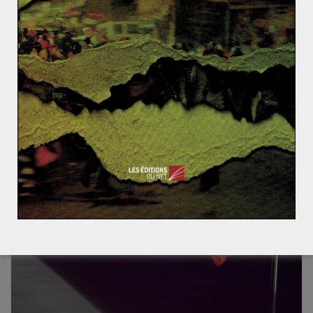
Ukraine : une guerre locale en passe de
devenir mondiale ? (7/7)
5 avril 2024
0