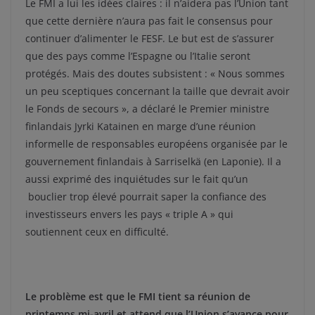
Le FMI a lui les idées claires : il n’aidera pas l’Union tant
que cette dernière n’aura pas fait le consensus pour
continuer d’alimenter le FESF. Le but est de s’assurer
que des pays comme l’Espagne ou l’Italie seront
protégés. Mais des doutes subsistent : « Nous sommes
un peu sceptiques concernant la taille que devrait avoir
le Fonds de secours », a déclaré le Premier ministre
finlandais Jyrki Katainen en marge d’une réunion
informelle de responsables européens organisée par le
gouvernement finlandais à Sarriselkä (en Laponie). Il a
aussi exprimé des inquiétudes sur le fait qu’un
bouclier trop élevé pourrait saper la confiance des
investisseurs envers les pays « triple A » qui
soutiennent ceux en difficulté.
Le problème est que le FMI tient sa réunion de
printemps mi-avril et attend que l’Union s’avance pour