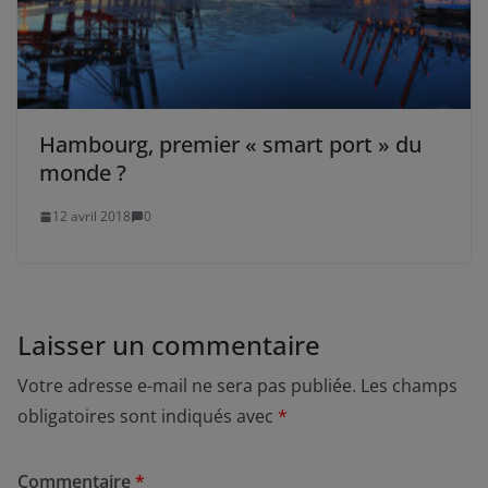
Hambourg, premier « smart port » du
monde ?
12 avril 2018
0
Laisser un commentaire
Votre adresse e-mail ne sera pas publiée.
Les champs
obligatoires sont indiqués avec
*
Commentaire
*