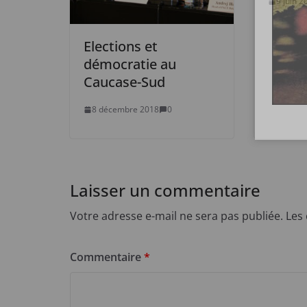
9 juin 2
Elections et
démocratie au
Caucase-Sud
8 décembre 2018
0
Laisser un commentaire
Votre adresse e-mail ne sera pas publiée.
Les
Commentaire
*