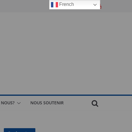
French
 NOUS?
NOUS SOUTENIR