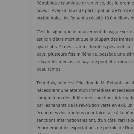
République Islamique d’Iran et ce, dès le premie
faveur. Avec un taux de participation de l’ordre 
occidentales, M. Rohani a récolté 18,6 millions d
C’est le signe que le mouvement de vague verte 
est loin d’être mort et que la plupart des irani
ayatollahs. Si des craintes fondées pesaient sur 
pays, plusieurs fois millénaire, possède une dé
relayer les médias, ce pays ne peut être réduit à 
beau temps.
Toutefois, même si l’élection de M. Rohani const
nécessitent une attention immédiate et redress
compte tenu des différentes sanctions internatio
par les tenants de la révolution verte en exil, 
économies des iraniens pour faire face à la pénur
sanctions internationales ont, d’un côté, tari l
énormément les exportations de pétrole de l’Iran 