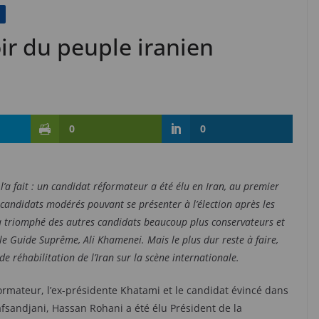
ir du peuple iranien
0
0
l’a fait : un candidat réformateur a été élu en Iran, au premier
candidats modérés pouvant se présenter à l’élection après les
 a triomphé des autres candidats beaucoup plus conservateurs et
 le Guide Suprême, Ali Khamenei. Mais le plus dur reste à faire,
e réhabilitation de l’Iran sur la scène internationale.
ormateur, l’ex-présidente Khatami et le candidat évincé dans
fsandjani, Hassan Rohani a été élu Président de la