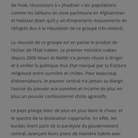
de l’Irak, réussissant à « jihadiser » les populations
comme les talibans en zone pachtoune en Afghanistan
et Pakistan (bien qu’il y ait d’importants mouvements de
réfugiés dus à la réputation de ce groupe très violent).
La réussite de ce groupe est en partie le produit de
l’échec de l’Etat irakien. Le premier ministre irakien
depuis 2006 Nouri Al-Maliki n’a jamais réussi à diriger
et à unifier la politique d’un Etat marqué par la fracture
religieuse entre sunnites et chiites. Pour beaucoup
d’observateurs, le pouvoir central n’a jamais su élargir
l’assise du pouvoir aux sunnites et incarne de plus en
plus un pouvoir confessionnel chiite agressifs.
Le pays plonge donc de plus en plus dans le chaos, et
le spectre de la dislocation s’approche. En effet, les
kurdes tirent parti de la paralysie du gouvernement
central, avançant leurs pions de manière habile avec