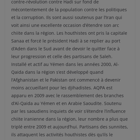
contre-révolution contre Hadi sur fond de
mécontentement de la population contre les politiques
et la corruption. Ils sont aussi soutenus par l’Iran qui
voit ainsi une excellente occasion d’étendre son arc
chiite dans la région. Les houthistes ont pris la capitale
Sanaa et forcé le président Hadi à se replier au port
d’Aden dans le Sud avant de devoir le quitter face à
leur progression et celle des partisans de Saleh.
Installé et actif au Yémen dans les années 2000, Al-
Qaida dans la région s’est développé quand
l’Afghanistan et le Pakistan ont commencé à devenir
moins accueillant pour les djihadistes. AQPA est
apparu en 2009 avec le rassemblement des branches
d’Al-Qaida au Yémen et en Arabie Saoudite. Soutenu
par les saoudiens inquiets de voir s’étendre l’influence
chiite iranienne dans la région, leur nombre a plus que
triplé entre 2009 et aujourd’hui. Partisans des sunnites,
ils attaquent les activités houthistes dès qu’ils le