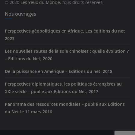
© 2020
Les Yeux du Monde
, tous droits réservés.
i
e
Nos ouvrages
s
Perspectives géopolitiques en Afrique, Les éditions du net
2023
Les nouvelles routes de la soie chinoises : quelle évolution ?
– Editions du Net, 2020
De la puissance en Amérique – Editions du net, 2018
Perspectives diplomatiques, les politiques étrangères au
XXIe siècle – publié aux Editions du Net, 2017
Panorama des ressources mondiales – publié aux Editions
du Net le 11 mars 2016