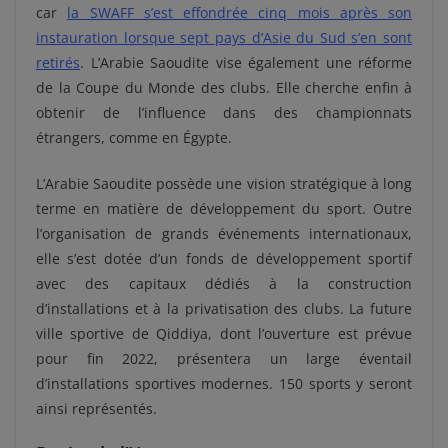
car
la SWAFF s’est effondrée cinq mois après son
instauration lorsque sept pays d’Asie du Sud s’en sont
retirés
. L’Arabie Saoudite vise également une réforme
de la Coupe du Monde des clubs. Elle cherche enfin à
obtenir de l’influence dans des championnats
étrangers, comme en Égypte.
L’Arabie Saoudite possède une vision stratégique à long
terme en matière de développement du sport. Outre
l’organisation de grands événements internationaux,
elle s’est dotée d’un fonds de développement sportif
avec des capitaux dédiés à la construction
d’installations et à la privatisation des clubs. La future
ville sportive de Qiddiya, dont l’ouverture est prévue
pour fin 2022, présentera un large éventail
d’installations sportives modernes. 150 sports y seront
ainsi représentés.