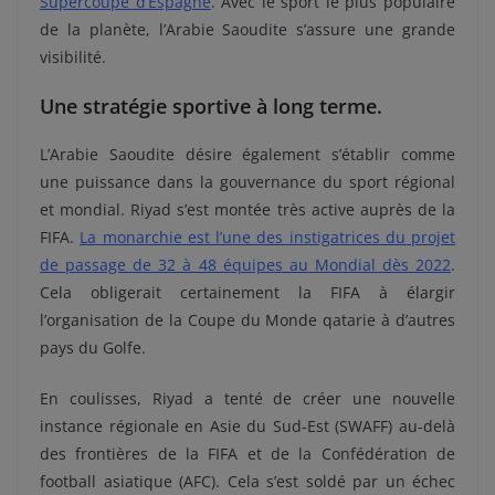
Supercoupe d’Espagne
. Avec le sport le plus populaire
de la planète, l’Arabie Saoudite s’assure une grande
visibilité.
Une stratégie sportive à long terme.
L’Arabie Saoudite désire également s’établir comme
une puissance dans la gouvernance du sport régional
et mondial. Riyad s’est montée très active auprès de la
FIFA.
La monarchie est l’une des instigatrices du projet
de passage de 32 à 48 équipes au Mondial dès 2022
.
Cela obligerait certainement la FIFA à élargir
l’organisation de la Coupe du Monde qatarie à d’autres
pays du Golfe.
En coulisses, Riyad a tenté de créer une nouvelle
instance régionale en Asie du Sud-Est (SWAFF) au-delà
des frontières de la FIFA et de la Confédération de
football asiatique (AFC). Cela s’est soldé par un échec