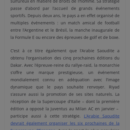
sulfureux en matière de droits de l’homme. Sa stratégie
passe d’abord par l’accueil de grands événements
sportifs. Depuis deux ans, le pays a en effet organisé de
multiples événements : un match amical de football
entre l’Argentine et le Brésil, la manche inaugurale de
la Formule E ou encore des épreuves de golf et de boxe.
C’est à ce titre également que l’Arabie Saoudite a
obtenu l’organisation des cinq prochaines éditions du
Dakar. Avec l’épreuve-reine du rallye-raid, la monarchie
s’offre une marque prestigieuse, un événement
mondialement connu en adéquation avec l’image
dynamique que le pays souhaite renvoyer. Riyad
s’assure aussi la promotion de ses sites naturels. La
réception de la Supercoupe d’Italie – dont la première
édition a opposé la Juventus au Milan AC en janvier –
participe aussi à cette stratégie.
L’Arabie Saoudite
devrait également organiser les six prochaines de la