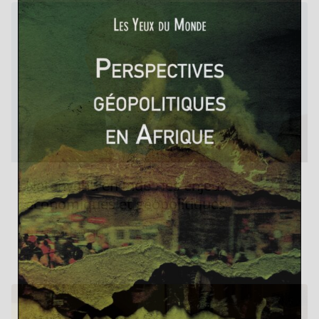
Netanyahu en Inde : les enjeux
économiques et géopolitiques
17 janvier 2018
0