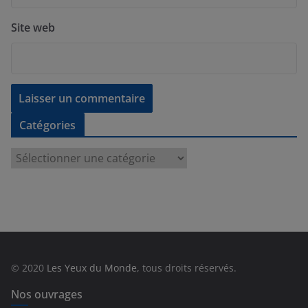
Site web
Catégories
C
a
t
é
g
o
r
© 2020
Les Yeux du Monde
, tous droits réservés.
i
e
Nos ouvrages