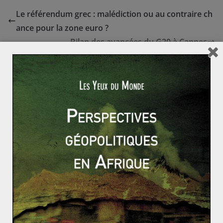
Le référendum grec : malédiction ou au contraire ch
ance pour la zone euro ?
Bilan des avancées du G20 à Cannes
Présidentielle égyptienne : Tahrir ne
convainc pas dans les urnes
28 mai 2012
0