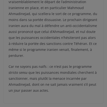
vraisemblablement le départ de l’administration
iranienne en place, et en particulier Mahmoud
Ahmadinejad, qui scellera le sort de ce programme, du
moins dans sa portée dissuasive. Le prochain dirigeant
iranien aura du mal à défendre un anti-occidentalisme
aussi prononcé que celui d’Ahmadinejad, et nul doute
que les puissances occidentales n’hésiteront pas alors
à réduire la portée des sanctions contre Téhéran. Et ce
même si le programme iranien venait, finalement, à
perdurer.
Car ne soyons pas naïfs : ce n’est pas le programme
stricto sensu
que les puissances mondiales cherchent à
sanctionner, mais plutôt la menace incarnée par
Ahmadinejad, dont on ne sait jamais vraiment s’il peut
un jour passer aux actes.