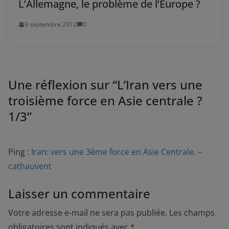
L’Allemagne, le problème de l’Europe ?
9 septembre 2012
0
Une réflexion sur “
L’Iran vers une
troisième force en Asie centrale ?
1/3
”
Ping :
Iran: vers une 3ème force en Asie Centrale. –
cathauvent
Laisser un commentaire
Votre adresse e-mail ne sera pas publiée.
Les champs
obligatoires sont indiqués avec
*