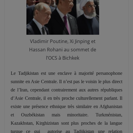
Vladimir Poutine, Xi Jinping et
Hassan Rohani au sommet de
l’OCS à Bichkek
Le Tadjikistan est une enclave à majorité persanophone
sunnite en Asie Centrale. Il n’est pas le voisin le plus direct
de l’Iran, cependant contrairement aux autres républiques
d’Asie Centrale, il en très proche culturellement parlant. Il
existe une p
résence ethnique très similaire en Afghanistan
et Ouzbékistan mais minoritaire. Turkménistan,
Kazakhstan, Kirghizistan sont plus proches de la langue
turque ce qui autorise au Tadjikistan une relation