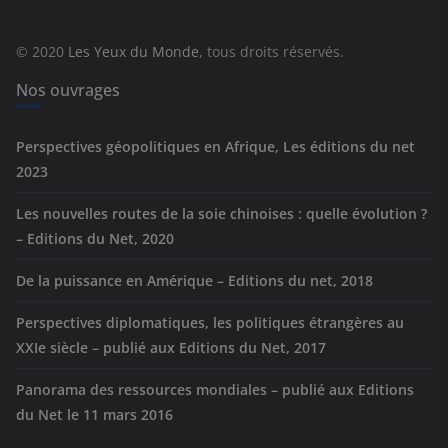
o
r
© 2020
Les Yeux du Monde
, tous droits réservés.
i
e
Nos ouvrages
s
Perspectives géopolitiques en Afrique, Les éditions du net
2023
Les nouvelles routes de la soie chinoises : quelle évolution ?
– Editions du Net, 2020
De la puissance en Amérique – Editions du net, 2018
Perspectives diplomatiques, les politiques étrangères au
XXIe siècle – publié aux Editions du Net, 2017
Panorama des ressources mondiales – publié aux Editions
du Net le 11 mars 2016