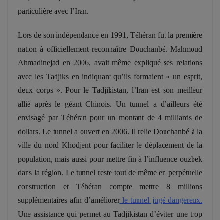
particulière avec l’Iran.
Lors de son indépendance en 1991, Téhéran fut la première
nation à officiellement reconnaître Douchanbé. Mahmoud
Ahmadinejad en 2006, avait même expliqué ses relations
avec les Tadjiks en indiquant qu’ils formaient « un esprit,
deux corps ». Pour le Tadjikistan, l’Iran est son meilleur
allié après le géant Chinois. Un tunnel a d’ailleurs été
envisagé par Téhéran pour un montant de 4 milliards de
dollars. Le tunnel a ouvert en 2006. Il
relie Douchanbé à la
ville du nord Khodjent pour faciliter le déplacement de la
population, mais aussi pour mettre fin à l’influence ouzbek
dans la région. Le tunnel reste tout de même en perpétuelle
construction et Téhéran compte mettre 8 millions
supplémentaires
afin d’améliorer
le tunnel jugé dangereux
.
Une assistance qui permet au Tadjikistan d’éviter une trop