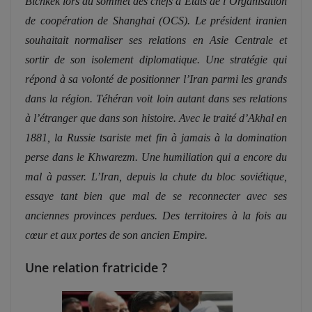
Bichkek lors du sommet des chefs d’États de l’Organisation
de coopération de Shanghai (OCS). Le président iranien
souhaitait normaliser ses relations en Asie Centrale et
sortir de son isolement diplomatique. Une stratégie qui
répond à sa volonté de positionner l’Iran parmi les grands
dans la région.
Téhéran voit loin autant dans ses relations
à l’étranger que dans son histoire. Avec le traité d’Akhal en
1881, la Russie tsariste met fin à jamais à la domination
perse dans le Khwarezm. Une humiliation qui a encore du
mal à passer. L’Iran, depuis la chute du bloc soviétique,
essaye tant bien que mal de se reconnecter avec ses
anciennes provinces perdues. Des territoires à la fois au
cœur et aux portes de son ancien Empire.
Une relation fratricide ?