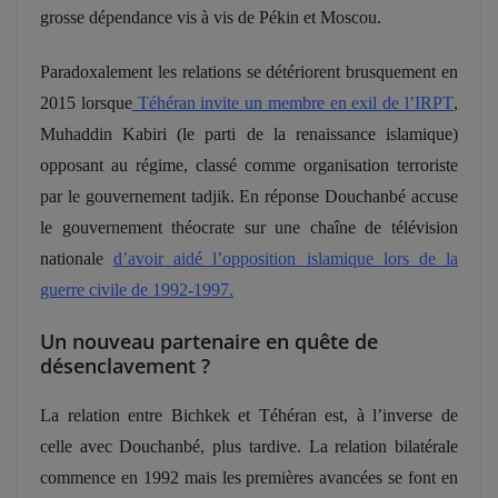
grosse dépendance vis à vis de Pékin et Moscou.
Paradoxalement les relations se détériorent brusquement en
2015 lorsque
Téhéran invite un membre en exil de l’IRPT
,
Muhaddin Kabiri (le parti de la renaissance islamique)
opposant au régime, classé comme organisation terroriste
par le gouvernement tadjik. En réponse
Douchanbé accuse
le gouvernement théocrate sur une chaîne de télévision
nationale
d’avoir aidé l’opposition islamique lors de la
guerre civile de 1992-1997
.
Un nouveau partenaire en quête de
désenclavement ?
La relation entre Bichkek et Téhéran est, à l’inverse de
celle avec Douchanbé, plus tardive. La relation bilatérale
commence en 1992 mais les premières avancées se font en