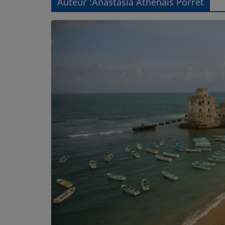
Auteur :
Anastasia Athénaïs Porret