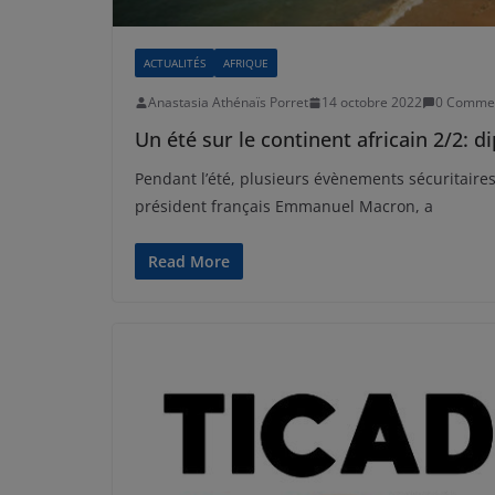
ACTUALITÉS
AFRIQUE
Anastasia Athénaïs Porret
14 octobre 2022
0 Comme
Un été sur le continent africain 2/2: d
Pendant l’été, plusieurs évènements sécuritaires o
président français Emmanuel Macron, a
Read More