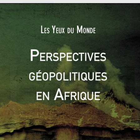
Read More
es
té