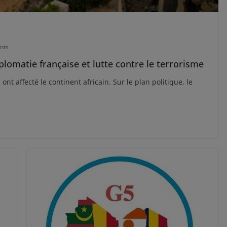
nts
iplomatie française et lutte contre le terrorisme
nt affecté le continent africain. Sur le plan politique, le