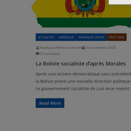
ACTUALITÉS
AMÉRIQUE
AMÉRIQUE LATINE
POST 2000
Anastasia Athénaïs Porret
16 novembre 2020
0 Comments
La Bolivie socialiste d’après Morales
Après une victoire démocratique sans précédent
la Bolivie prend une nouvelle direction politique
Le gouvernement socialiste de Luis Arce revient
Read More