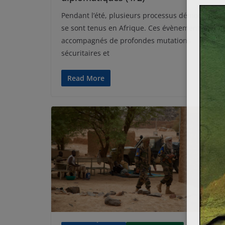
Pendant l’été, plusieurs processus démocratiqu
se sont tenus en Afrique. Ces évènements ont é
accompagnés de profondes mutations
sécuritaires et
Read More