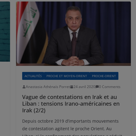
ACTUALITÉS
PROCHE ET MOYEN-ORIENT
PROCHE-ORIENT
Anastasia Athénaïs Porret
24 avril 2020
0 Comments
Vague de contestations en Irak et au
Liban : tensions Irano-américaines en
Irak (2/2)
Depuis octobre 2019 d’importants mouvements
de contestation agitent le proche Orient. Au