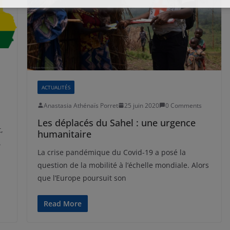
ACTUALITÉS
Anastasia Athénaïs Porret
25 juin 2020
0 Comments
Les déplacés du Sahel : une urgence
,
humanitaire
.
La crise pandémique du Covid-19 a posé la
question de la mobilité à l’échelle mondiale. Alors
que l’Europe poursuit son
Read More