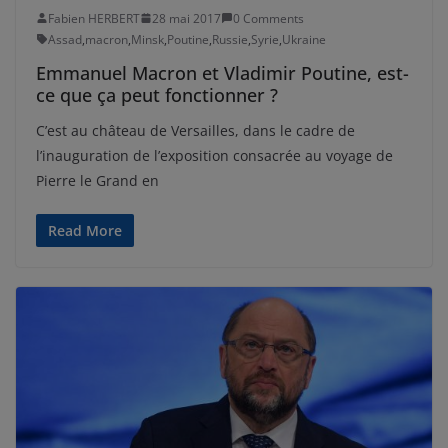
Fabien HERBERT
28 mai 2017
0 Comments
Assad
,
macron
,
Minsk
,
Poutine
,
Russie
,
Syrie
,
Ukraine
Emmanuel Macron et Vladimir Poutine, est-
ce que ça peut fonctionner ?
C’est au château de Versailles, dans le cadre de
l’inauguration de l’exposition consacrée au voyage de
Pierre le Grand en
Read More