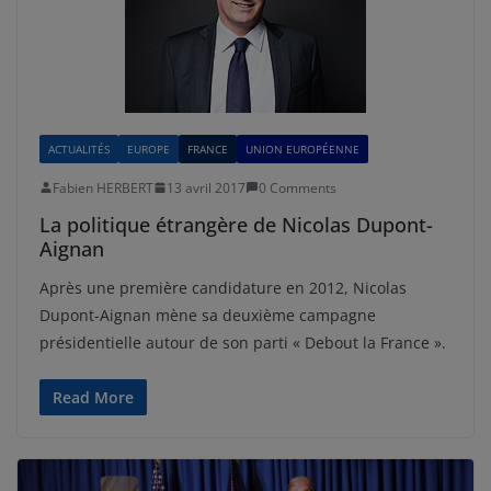
ACTUALITÉS
EUROPE
FRANCE
UNION EUROPÉENNE
Fabien HERBERT
13 avril 2017
0 Comments
La politique étrangère de Nicolas Dupont-
Aignan
Après une première candidature en 2012, Nicolas
Dupont-Aignan mène sa deuxième campagne
présidentielle autour de son parti « Debout la France ».
Read More