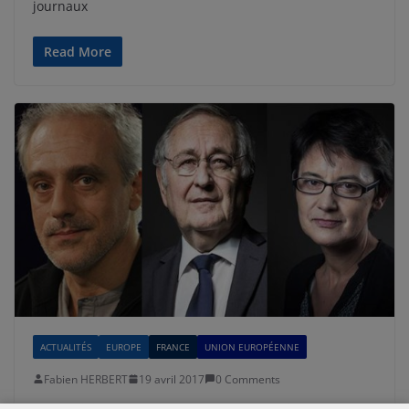
journaux
Read More
ACTUALITÉS
EUROPE
FRANCE
UNION EUROPÉENNE
Fabien HERBERT
19 avril 2017
0 Comments