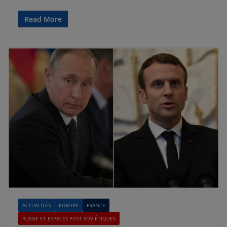
Read More
ACTUALITÉS
EUROPE
FRANCE
RUSSIE ET ESPACES POST-SOVIÉTIQUES