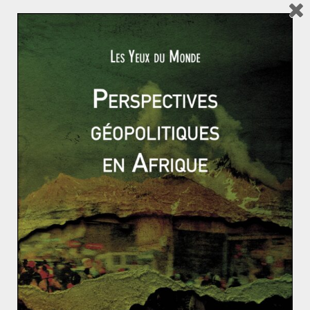
La politique étrangère de Nathalie Arthaud,
Philippe Poutou et Jacques Cheminade
Ils étaient tous les trois déjà présents pour l’élection
présidentielle de 2012, ces trois « petits » candidats
remettent le couvert en
Read More