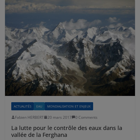
ACTUALITÉS
EAU
MONDIALISATION ET ENJEUX
Fabien HERBERT
20 mars 2017
0 Comments
La lutte pour le contrôle des eaux dans la
vallée de la Ferghana