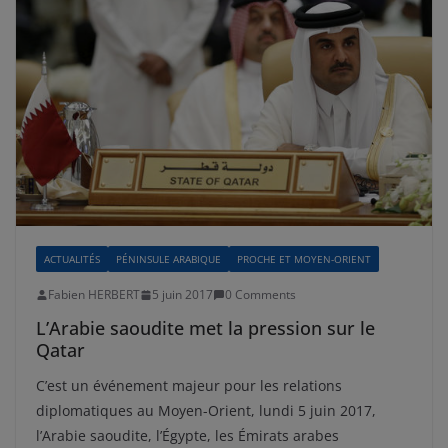
ACTUALITÉS
PÉNINSULE ARABIQUE
PROCHE ET MOYEN-ORIENT
Fabien HERBERT
5 juin 2017
0 Comments
L’Arabie saoudite met la pression sur le
Qatar
C’est un événement majeur pour les relations
diplomatiques au Moyen-Orient, lundi 5 juin 2017,
l’Arabie saoudite, l’Égypte, les Émirats arabes