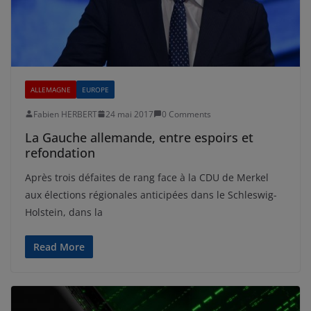
ALLEMAGNE
EUROPE
Fabien HERBERT
24 mai 2017
0 Comments
La Gauche allemande, entre espoirs et
refondation
Après trois défaites de rang face à la CDU de Merkel
aux élections régionales anticipées dans le Schleswig-
Holstein, dans la
Read More