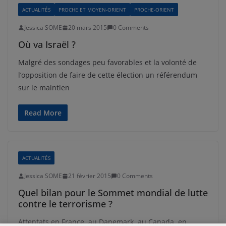
ACTUALITÉS
PROCHE ET MOYEN-ORIENT
PROCHE-ORIENT
Jessica SOME
20 mars 2015
0 Comments
Où va Israël ?
Malgré des sondages peu favorables et la volonté de
l’opposition de faire de cette élection un référendum
sur le maintien
Read More
ACTUALITÉS
Jessica SOME
21 février 2015
0 Comments
Quel bilan pour le Sommet mondial de lutte
contre le terrorisme ?
Attentats en France, au Danemark, au Canada, en