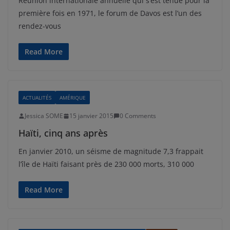
Réunion internationale annuelle qui s’est tenue pour la
première fois en 1971, le forum de Davos est l’un des
rendez-vous
Read More
ACTUALITÉS
AMÉRIQUE
Jessica SOME
15 janvier 2015
0 Comments
Haïti, cinq ans après
En janvier 2010, un séisme de magnitude 7,3 frappait
l’île de Haïti faisant près de 230 000 morts, 310 000
Read More