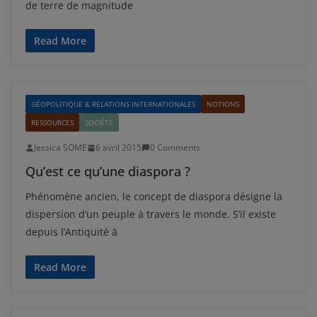
de terre de magnitude
Read More
GÉOPOLITIQUE & RELATIONS INTERNATIONALES
NOTIONS
RESSOURCES
SOCIÉTÉ
Jessica SOME
6 avril 2015
0 Comments
Qu’est ce qu’une diaspora ?
Phénomène ancien, le concept de diaspora désigne la
dispersion d’un peuple à travers le monde. S’il existe
depuis l’Antiquité à
Read More