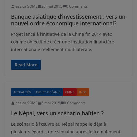
Jessica SOME
25 mai 2015
0 Comments
Banque asiatique d’investissement : vers un
nouvel ordre économique international?
Projet lancé à l’initiative de la Chine fin 2014 avec
comme objectif de créer une institution financière
internationale réellement multilatérale,
Read More
ACTUALITÉS
ASIE ET OCÉANIE
CHINE
INDE
Jessica SOME
6 mai 2015
0 Comments
Le Népal, vers un scénario haïtien ?
Le scénario à l’œuvre au Népal rappelle déjà à
plusieurs égards, une semaine après le tremblement