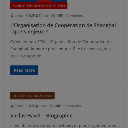
RUSSIE ET ESPACES POST-SOVIÉTIQUES
Jessica SOME
10 avril 2014
2 Comments
L’Organisation de Coopération de Shanghai
: quels enjeux ?
Créée en juin 2001, l’Organisation de Coopération de
Shanghai demeure peu connue. Elle tire ses origines
du « Groupe de
Read More
BIOGRAPHIES
RESSOURCES
Jessica SOME
3 avril 2014
0 Comments
Vaclav Havel – Biographie
Icône de la révolution de velours et plus largement des