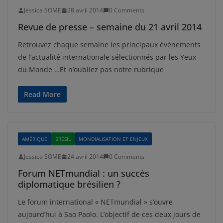
Jessica SOME
28 avril 2014
0 Comments
Revue de presse – semaine du 21 avril 2014
Retrouvez chaque semaine les principaux événements
de l’actualité internationale sélectionnés par les Yeux
du Monde …Et n’oubliez pas notre rubrique
Read More
AMÉRIQUE
BRÉSIL
MONDIALISATION ET ENJEUX
Jessica SOME
24 avril 2014
0 Comments
Forum NETmundial : un succès
diplomatique brésilien ?
Le forum international « NETmundial » s’ouvre
aujourd’hui à Sao Paolo. L’objectif de ces deux jours de