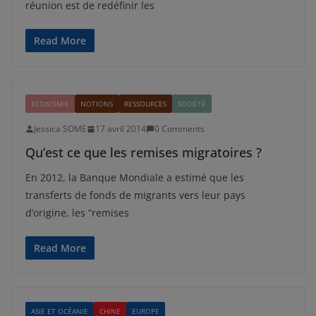
réunion est de redéfinir les
Read More
ECONOMIE
NOTIONS
RESSOURCES
SOCIÉTÉ
Jessica SOME
17 avril 2014
0 Comments
Qu’est ce que les remises migratoires ?
En 2012, la Banque Mondiale a estimé que les
transferts de fonds de migrants vers leur pays
d’origine, les “remises
Read More
ASIE ET OCÉANIE
CHINE
EUROPE