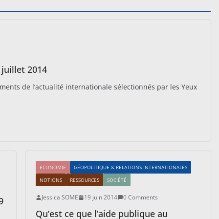
juillet 2014
nts de l’actualité internationale sélectionnés par les Yeux
ECONOMIE
GÉOPOLITIQUE & RELATIONS INTERNATIONALES
NOTIONS
RESSOURCES
SOCIÉTÉ
Jessica SOME
19 juin 2014
0 Comments
9
Qu’est ce que l’aide publique au