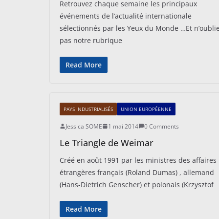
Retrouvez chaque semaine les principaux
événements de l’actualité internationale
sélectionnés par les Yeux du Monde …Et n’oubli
pas notre rubrique
Read More
PAYS INDUSTRIALISÉS
UNION EUROPÉENNE
Jessica SOME
1 mai 2014
0 Comments
Le Triangle de Weimar
Créé en août 1991 par les ministres des affaires
étrangères français (Roland Dumas) , allemand
(Hans-Dietrich Genscher) et polonais (Krzysztof
Read More