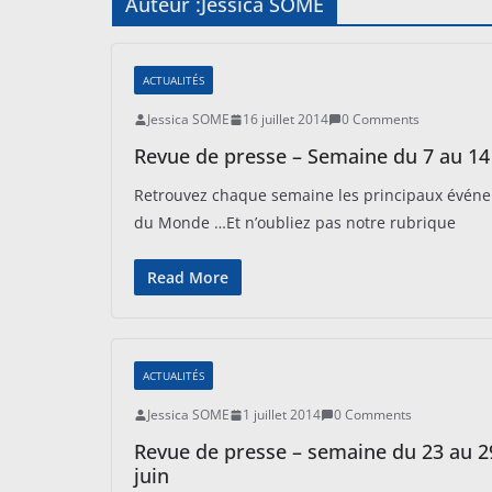
Auteur :
Jessica SOME
ACTUALITÉS
Jessica SOME
16 juillet 2014
0 Comments
Revue de presse – Semaine du 7 au 14 
Retrouvez chaque semaine les principaux événeme
du Monde …Et n’oubliez pas notre rubrique
Read More
ACTUALITÉS
Jessica SOME
1 juillet 2014
0 Comments
Revue de presse – semaine du 23 au 2
juin