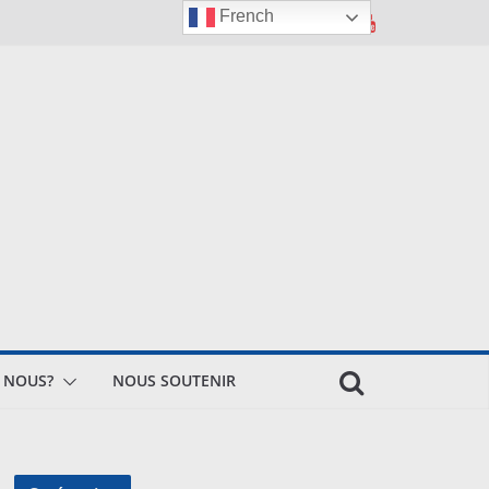
French
 NOUS?
NOUS SOUTENIR