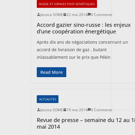
RUSSIE ET ESPACES POST-SOVIÉTIQUES
Jessica SOME
22 mai 2014
0 Comments
Accord gazier sino-russe : les enjeux
d’une coopération énergétique
Après dix ans de négociations concernant un
accord de livraison de gaz , butant
inlassablement sur le prix que Pékin
Read More
ACTUALITÉS
Jessica SOME
19 mai 2014
0 Comments
Revue de presse – semaine du 12 au 1
mai 2014