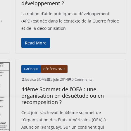
développement ?
La notion d’aide publique au développement
ez
(APD) est née dans le contexte de la Guerre froide
et de la décolonisation
Read More
AMÉRIQUE
GÉOÉCONOMIE
Jessica SOME
5 juin 2014
0 Comments
44ème Sommet de l’OEA : une
organisation en désuétude ou en
recomposition ?
Ce 4 juin s’achevait le 44ème sommet de
l’Organisation des Etats Américains (OEA) à
Asunción (Paraguay). Sur un continent qui