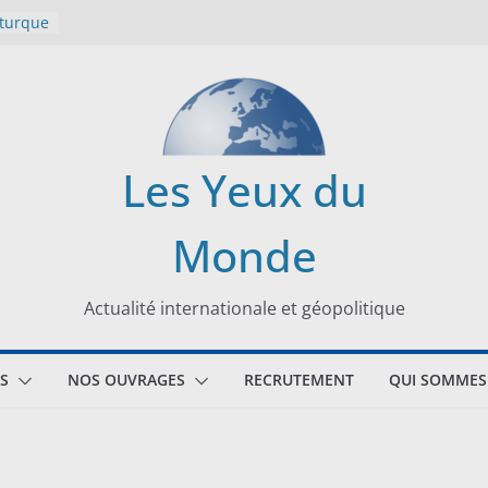
 turque
t
lit
s de la
Les Yeux du
seaux
Monde
tional
Actualité internationale et géopolitique
S
NOS OUVRAGES
RECRUTEMENT
QUI SOMMES