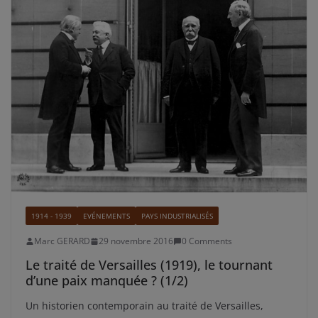
1914 - 1939
EVÉNEMENTS
PAYS INDUSTRIALISÉS
Marc GERARD
29 novembre 2016
0 Comments
Le traité de Versailles (1919), le tournant
d’une paix manquée ? (1/2)
Un historien contemporain au traité de Versailles,