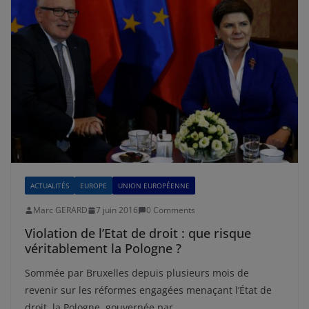
ACTUALITÉS
EUROPE
UNION EUROPÉENNE
Marc GERARD
7 juin 2016
0 Comments
Violation de l’Etat de droit : que risque
véritablement la Pologne ?
Sommée par Bruxelles depuis plusieurs mois de
revenir sur les réformes engagées menaçant l’État de
droit, la Pologne, gouvernée par