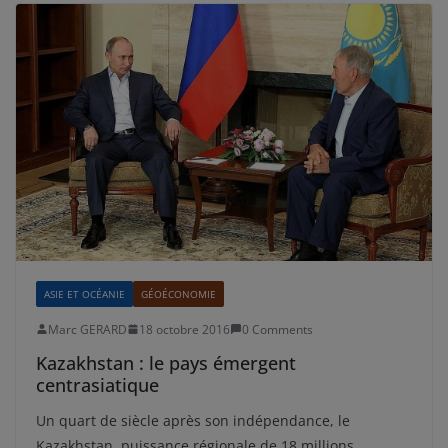
ASIE ET OCÉANIE
GÉOÉCONOMIE
Marc GERARD
18 octobre 2016
0 Comments
Kazakhstan : le pays émergent
centrasiatique
Un quart de siècle après son indépendance, le
Kazakhstan, puissance régionale de 18 millions