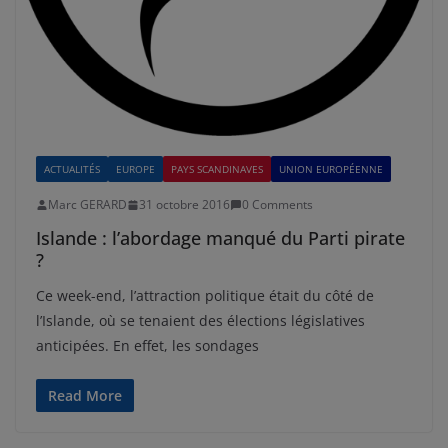
ACTUALITÉS
EUROPE
PAYS SCANDINAVES
UNION EUROPÉENNE
Marc GERARD
31 octobre 2016
0 Comments
Islande : l’abordage manqué du Parti pirate
?
Ce week-end, l’attraction politique était du côté de
l’Islande, où se tenaient des élections législatives
anticipées. En effet, les sondages
Read More