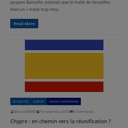
Jacques Bainville, estimait que le traité de Versailles
était un « traité trop mou
Read More
ACTUALITÉS
EUROPE
UNION EUROPÉENNE
Marc GERARD
14 novembre 2016
0 Comments
Chypre : en chemin vers la réunification ?