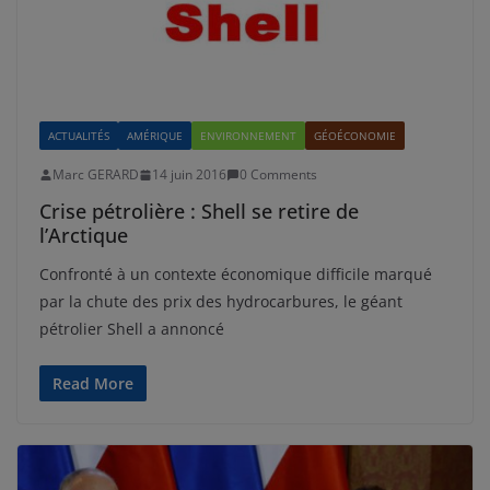
ACTUALITÉS
AMÉRIQUE
ENVIRONNEMENT
GÉOÉCONOMIE
Marc GERARD
14 juin 2016
0 Comments
Crise pétrolière : Shell se retire de
l’Arctique
Confronté à un contexte économique difficile marqué
par la chute des prix des hydrocarbures, le géant
pétrolier Shell a annoncé
Read More