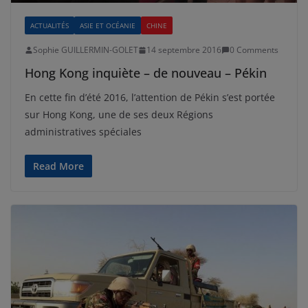
ACTUALITÉS
ASIE ET OCÉANIE
CHINE
Sophie GUILLERMIN-GOLET
14 septembre 2016
0 Comments
Hong Kong inquiète – de nouveau – Pékin
En cette fin d’été 2016, l’attention de Pékin s’est portée
sur Hong Kong, une de ses deux Régions
administratives spéciales
Read More