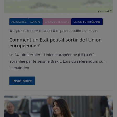
ACTUALITÉS
EUROPE
GRANDE-BRETAGNE
UNION EUROPÉENNE
Sophie GUILLERMIN-GOLET
10 juillet 2016
0 Comments
Comment un Etat peut-il sortir de l’Union
européenne ?
Le 24 juin dernier, l’Union européenne (UE) a été
ébranlée par le séisme Brexit. Lors du référendum sur
le maintien
Read More