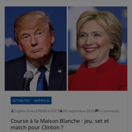
ACTUALITÉS
AMÉRIQUE
Sophie GUILLERMIN-GOLET
28 septembre 2016
0 Comments
Course à la Maison Blanche : jeu, set et
match pour Clinton ?