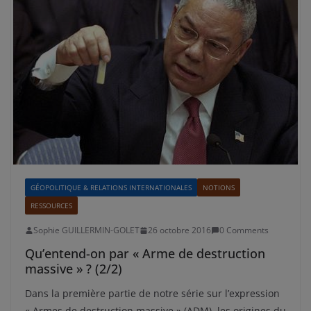
GÉOPOLITIQUE & RELATIONS INTERNATIONALES
NOTIONS
RESSOURCES
Sophie GUILLERMIN-GOLET
26 octobre 2016
0 Comments
Qu’entend-on par « Arme de destruction
massive » ? (2/2)
Dans la première partie de notre série sur l’expression
« Armes de destruction massive » (ADM), les origines du