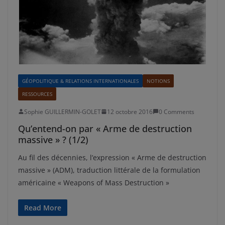
GÉOPOLITIQUE & RELATIONS INTERNATIONALES
NOTIONS
RESSOURCES
Sophie GUILLERMIN-GOLET
12 octobre 2016
0 Comments
Qu’entend-on par « Arme de destruction
massive » ? (1/2)
Au fil des décennies, l’expression « Arme de destruction
massive » (ADM), traduction littérale de la formulation
américaine « Weapons of Mass Destruction »
Read More