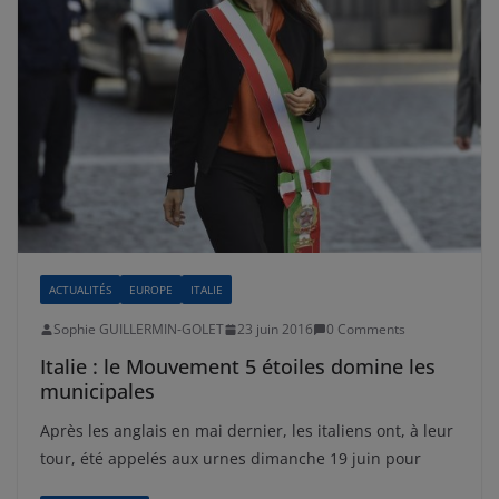
ACTUALITÉS
EUROPE
ITALIE
Sophie GUILLERMIN-GOLET
23 juin 2016
0 Comments
Italie : le Mouvement 5 étoiles domine les
municipales
Après les anglais en mai dernier, les italiens ont, à leur
tour, été appelés aux urnes dimanche 19 juin pour