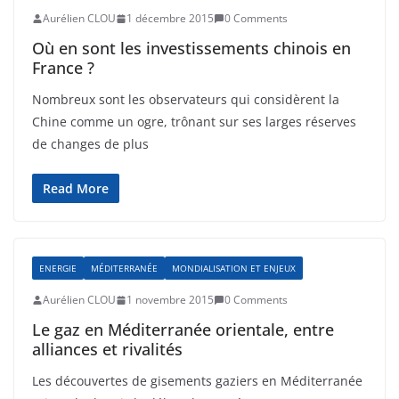
Aurélien CLOU
1 décembre 2015
0 Comments
Où en sont les investissements chinois en
France ?
Nombreux sont les observateurs qui considèrent la
Chine comme un ogre, trônant sur ses larges réserves
de changes de plus
Read More
ENERGIE
MÉDITERRANÉE
MONDIALISATION ET ENJEUX
Aurélien CLOU
1 novembre 2015
0 Comments
Le gaz en Méditerranée orientale, entre
alliances et rivalités
Les découvertes de gisements gaziers en Méditerranée