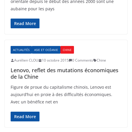
orientale depuis le début des années 2000 sont une
aubaine pour les pays
Read More
ACTUALITÉS
ASIE ET OCÉANIE
CHINE
Aurélien CLOU
10 octobre 2015
0 Comments
Chine
Lenovo, reflet des mutations économiques
de la Chine
Figure de proue du capitalisme chinois, Lenovo est
aujourd’hui en proie à des difficultés économiques.
Avec un bénéfice net en
Read More