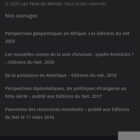
© 2020
Les Yeux du Monde
, tous droits réservés.
i
e
Nos ouvrages
s
Perspectives géopolitiques en Afrique, Les éditions du net
2023
Les nouvelles routes de la soie chinoises : quelle évolution ?
– Editions du Net, 2020
De la puissance en Amérique – Editions du net, 2018
Perspectives diplomatiques, les politiques étrangères au
XXIe siècle – publié aux Editions du Net, 2017
Panorama des ressources mondiales – publié aux Editions
du Net le 11 mars 2016