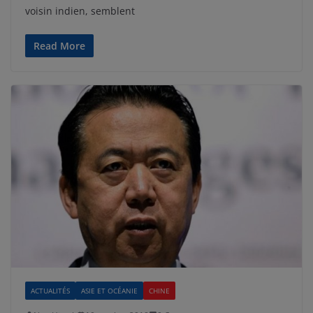
voisin indien, semblent
Read More
ACTUALITÉS
ASIE ET OCÉANIE
CHINE