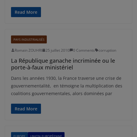
Read More
PAYS INDUSTRIALISÉS
Romain ZOUHRI
25 juillet 2010
0 Comments
corruption
La République ganache incriminée ou le
porte-à-faux ministériel
Dans les années 1930, la France traverse une crise de
gouvernementalité, en témoigne la multiplication des
coalitions gouvernementales, alors dominées par
Read More
EUROPE
UNION EUROPÉENNE