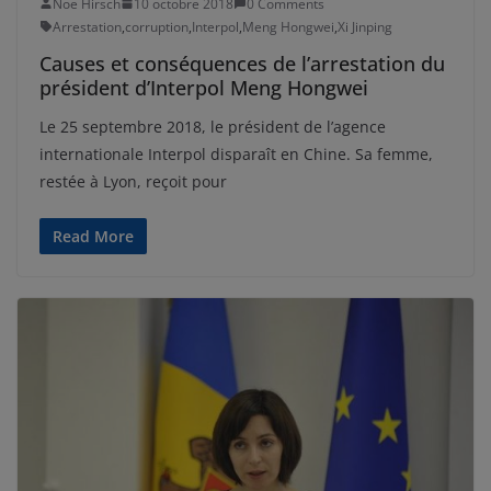
Noe Hirsch
10 octobre 2018
0 Comments
Arrestation
,
corruption
,
Interpol
,
Meng Hongwei
,
Xi Jinping
Causes et conséquences de l’arrestation du
président d’Interpol Meng Hongwei
Le 25 septembre 2018, le président de l’agence
internationale Interpol disparaît en Chine. Sa femme,
restée à Lyon, reçoit pour
Read More