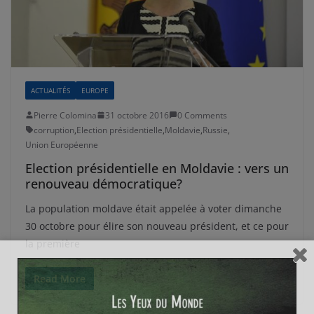
ACTUALITÉS
EUROPE
Pierre Colomina
31 octobre 2016
0 Comments
corruption
,
Election présidentielle
,
Moldavie
,
Russie
,
Union Européenne
Election présidentielle en Moldavie : vers un
renouveau démocratique?
La population moldave était appelée à voter dimanche
30 octobre pour élire son nouveau président, et ce pour
la première
Read More