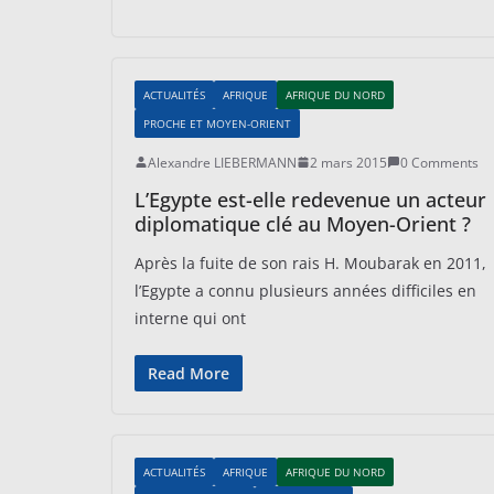
ACTUALITÉS
AFRIQUE
AFRIQUE DU NORD
PROCHE ET MOYEN-ORIENT
Alexandre LIEBERMANN
2 mars 2015
0 Comments
L’Egypte est-elle redevenue un acteur
diplomatique clé au Moyen-Orient ?
Après la fuite de son rais H. Moubarak en 2011,
l’Egypte a connu plusieurs années difficiles en
interne qui ont
Read More
ACTUALITÉS
AFRIQUE
AFRIQUE DU NORD