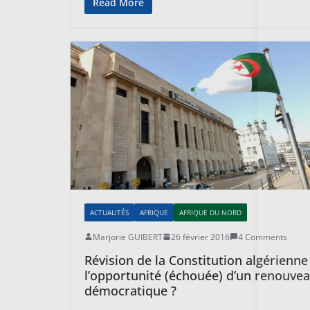
Read More
ACTUALITÉS
AFRIQUE
AFRIQUE DU NORD
Marjorie GUIBERT
26 février 2016
4 Comments
Révision de la Constitution algérienne 
l’opportunité (échouée) d’un renouve
démocratique ?