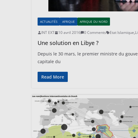
ACTUALITÉS
AFRIQUE
AFRIQUE DU NORD
INT EXT
10 avril 2016
0 Comments
Etat Islamique
,
L
Une solution en Libye ?
Depuis le 30 mars, le premier ministre du gouvern
capitale du
Read More