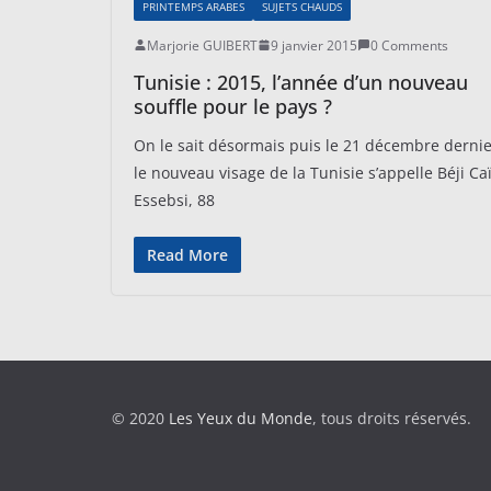
PRINTEMPS ARABES
SUJETS CHAUDS
Marjorie GUIBERT
9 janvier 2015
0 Comments
Tunisie : 2015, l’année d’un nouveau
souffle pour le pays ?
On le sait désormais puis le 21 décembre dernie
le nouveau visage de la Tunisie s’appelle Béji Ca
Essebsi, 88
Read More
© 2020
Les Yeux du Monde
, tous droits réservés.