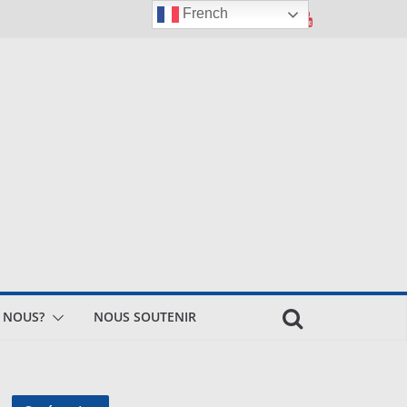
French
 NOUS?
NOUS SOUTENIR