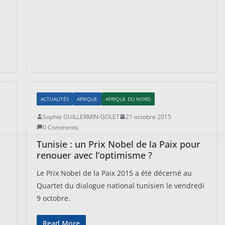
ACTUALITÉS
AFRIQUE
AFRIQUE DU NORD
Sophie GUILLERMIN-GOLET
21 octobre 2015
0 Comments
Tunisie : un Prix Nobel de la Paix pour
renouer avec l’optimisme ?
Le Prix Nobel de la Paix 2015 a été décerné au
Quartet du dialogue national tunisien le vendredi
9 octobre.
Read More