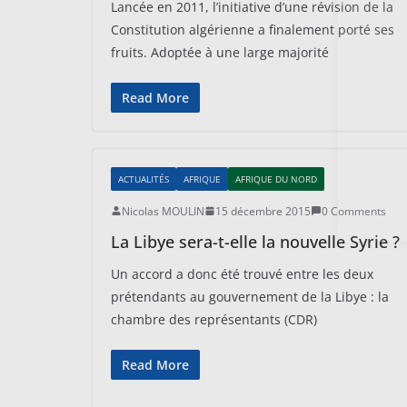
Lancée en 2011, l’initiative d’une révision de la
Constitution algérienne a finalement porté ses
fruits. Adoptée à une large majorité
Read More
ACTUALITÉS
AFRIQUE
AFRIQUE DU NORD
Nicolas MOULIN
15 décembre 2015
0 Comments
La Libye sera-t-elle la nouvelle Syrie ?
Un accord a donc été trouvé entre les deux
prétendants au gouvernement de la Libye : la
chambre des représentants (CDR)
Read More