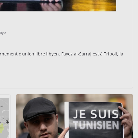
ibye
ement d’union libre libyen, Fayez al-Sarraj est à Tripoli, la