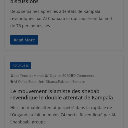
discussions
Deux semaines après les attentats de Kampala
revendiqués par Al Chabaab et qui causèrent la mort
de 76 personnes, les
Read More
ACTUALITÉS
Les Yeux du Monde
12 juillet 2010
0 Comments
Al-Qaïda
,
Etats-Unis
,
Obama
,
Pakistan
,
Somalie
Le mouvement islamiste des shebab
revendique le double attentat de Kampala
Hier, un double attentat perpétré dans la capitale de
l’Ouganda a fait au moins 74 morts. Revendiqué par Al-
Shabbaab, groupe