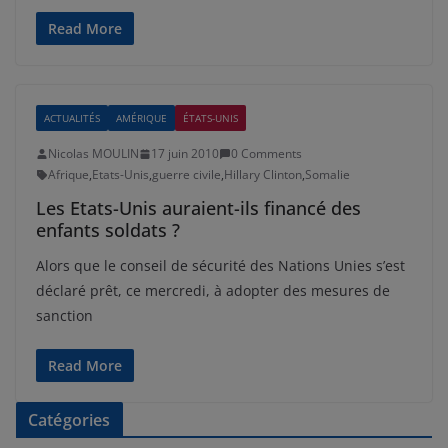
Read More
ACTUALITÉS
AMÉRIQUE
ÉTATS-UNIS
Nicolas MOULIN
17 juin 2010
0 Comments
Afrique
,
Etats-Unis
,
guerre civile
,
Hillary Clinton
,
Somalie
Les Etats-Unis auraient-ils financé des
enfants soldats ?
Alors que le conseil de sécurité des Nations Unies s’est
déclaré prêt, ce mercredi, à adopter des mesures de
sanction
Read More
Catégories