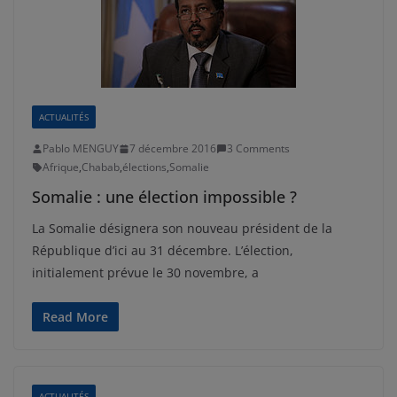
ACTUALITÉS
Pablo MENGUY
7 décembre 2016
3 Comments
Afrique
,
Chabab
,
élections
,
Somalie
Somalie : une élection impossible ?
La Somalie désignera son nouveau président de la
République d’ici au 31 décembre. L’élection,
initialement prévue le 30 novembre, a
Read More
ACTUALITÉS