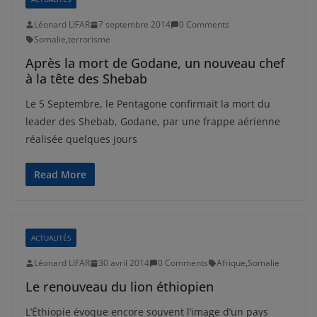
Léonard LIFAR
7 septembre 2014
0 Comments
Somalie
,
terrorisme
Après la mort de Godane, un nouveau chef
à la tête des Shebab
Le 5 Septembre, le Pentagone confirmait la mort du
leader des Shebab, Godane, par une frappe aérienne
réalisée quelques jours
Read More
ACTUALITÉS
Léonard LIFAR
30 avril 2014
0 Comments
Afrique
,
Somalie
Le renouveau du lion éthiopien
L’Éthiopie évoque encore souvent l’image d’un pays