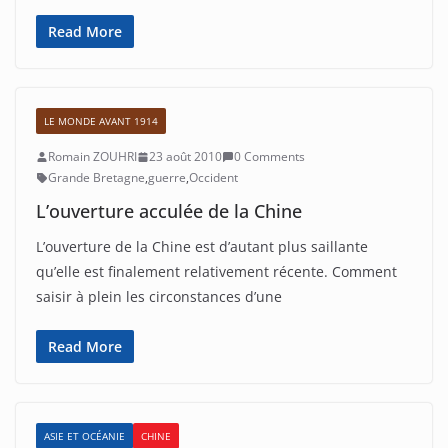
Read More
LE MONDE AVANT 1914
Romain ZOUHRI
23 août 2010
0 Comments
Grande Bretagne
,
guerre
,
Occident
L’ouverture acculée de la Chine
L’ouverture de la Chine est d’autant plus saillante
qu’elle est finalement relativement récente. Comment
saisir à plein les circonstances d’une
Read More
ASIE ET OCÉANIE
CHINE