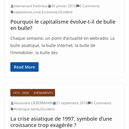
Intervenant Extérieur
30 janvier 2012
0 Comments
capitalisme
,
crise
,
Economie
,
Occident
Pourquoi le capitalisme évolue-t-il de bulle
en bulle?
Chaque semaine, un point d’actualité en webradio. La
bulle asiatique, la bulle Internet, la bulle de
l’immobilier, la bulle des
Read More
1973 - 2000
EVÉNEMENTS
Alexandre LIEBERMANN
21 septembre 2010
0 Comments
Amérique latine
,
Occident
La crise asiatique de 1997, symbole d’une
croissance trop exagérée ?