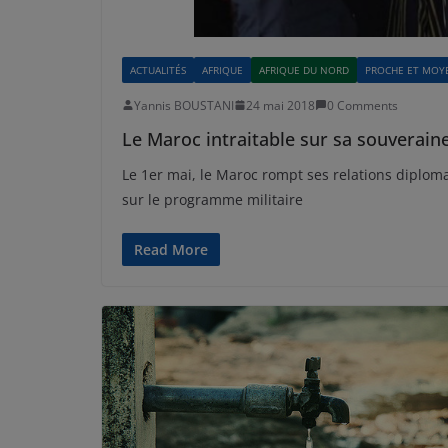
ACTUALITÉS
AFRIQUE
AFRIQUE DU NORD
PROCHE ET MOY
Yannis BOUSTANI
24 mai 2018
0 Comments
Le Maroc intraitable sur sa souverain
Le 1er mai, le Maroc rompt ses relations diploma
sur le programme militaire
Read More