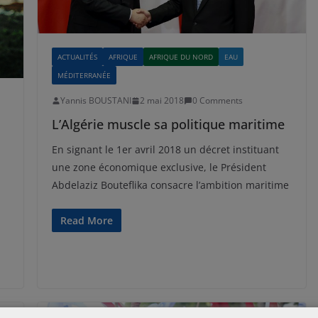
ACTUALITÉS
AFRIQUE
AFRIQUE DU NORD
EAU
MÉDITERRANÉE
Yannis BOUSTANI
2 mai 2018
0 Comments
L’Algérie muscle sa politique maritime
En signant le 1er avril 2018 un décret instituant
une zone économique exclusive, le Président
Abdelaziz Bouteflika consacre l’ambition maritime
Read More