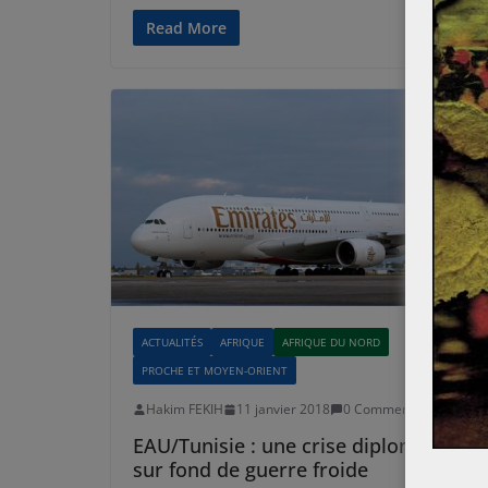
Read More
ACTUALITÉS
AFRIQUE
AFRIQUE DU NORD
PROCHE ET MOYEN-ORIENT
Hakim FEKIH
11 janvier 2018
0 Comments
EAU/Tunisie : une crise diplomatique
sur fond de guerre froide