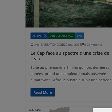
ACTUALITÉS
AFRIQUE AUSTRALE
EAU
Uriel N'GBATONGO
22 mai 2018
0 Comments
Le Cap face au spectre d’une crise de
l’eau
Suite au phénomène El niño qui, ces dernières
années, prend une ampleur jamais observée
auparavant, l’Afrique australe subit une période
Read More