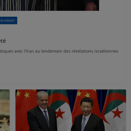
EN-ORIENT
eté
tiques avec l’Iran au lendemain des révélations israéliennes