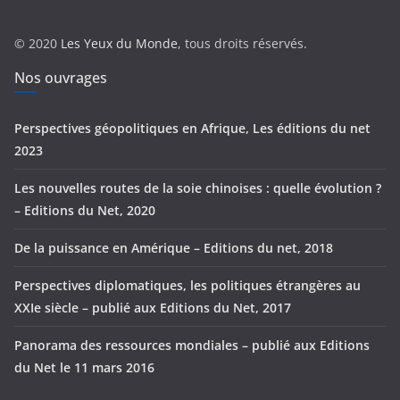
o
r
© 2020
Les Yeux du Monde
, tous droits réservés.
i
e
Nos ouvrages
s
Perspectives géopolitiques en Afrique, Les éditions du net
2023
Les nouvelles routes de la soie chinoises : quelle évolution ?
– Editions du Net, 2020
De la puissance en Amérique – Editions du net, 2018
Perspectives diplomatiques, les politiques étrangères au
XXIe siècle – publié aux Editions du Net, 2017
Panorama des ressources mondiales – publié aux Editions
du Net le 11 mars 2016