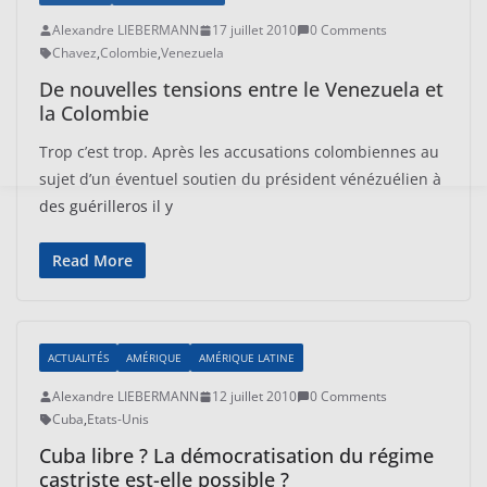
Alexandre LIEBERMANN
17 juillet 2010
0 Comments
Chavez
,
Colombie
,
Venezuela
De nouvelles tensions entre le Venezuela et
la Colombie
Trop c’est trop. Après les accusations colombiennes au
sujet d’un éventuel soutien du président vénézuélien à
des guérilleros il y
Read More
ACTUALITÉS
AMÉRIQUE
AMÉRIQUE LATINE
Alexandre LIEBERMANN
12 juillet 2010
0 Comments
Cuba
,
Etats-Unis
Cuba libre ? La démocratisation du régime
castriste est-elle possible ?