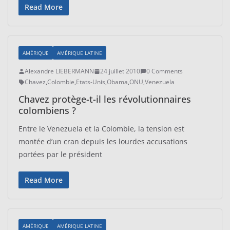
Read More
AMÉRIQUE
AMÉRIQUE LATINE
Alexandre LIEBERMANN
24 juillet 2010
0 Comments
Chavez
,
Colombie
,
Etats-Unis
,
Obama
,
ONU
,
Venezuela
Chavez protège-t-il les révolutionnaires
colombiens ?
Entre le Venezuela et la Colombie, la tension est
montée d’un cran depuis les lourdes accusations
portées par le président
Read More
AMÉRIQUE
AMÉRIQUE LATINE