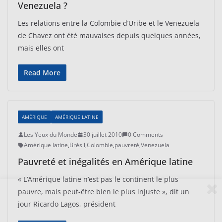
Venezuela ?
Les relations entre la Colombie d’Uribe et le Venezuela
de Chavez ont été mauvaises depuis quelques années,
mais elles ont
Read More
AMÉRIQUE
AMÉRIQUE LATINE
Les Yeux du Monde
30 juillet 2010
0 Comments
Amérique latine
,
Brésil
,
Colombie
,
pauvreté
,
Venezuela
Pauvreté et inégalités en Amérique latine
« L’Amérique latine n’est pas le continent le plus
pauvre, mais peut-être bien le plus injuste », dit un
jour Ricardo Lagos, président