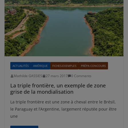
ACTUALITÉS
AMÉRIQUE
FICHES-EXEMPLES
PRÉPA CONCOURS
Mathilde GASSIES
27 mars 2017
0 Comments
La triple frontière, un exemple de zone
grise de la mondialisation
La triple frontière est une zone à cheval entre le Brésil,
le Paraguay et l’Argentine, largement réputée pour être
une