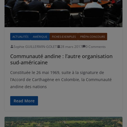
ACTUALITÉS
AMÉRIQUE
FICHES-EXEMPLES
PRÉPA CONCOURS
Sophie GUILLERMIN-GOLET
28 mars 2017
0 Comments
Communauté andine : l’autre organisation
sud-américaine
Constituée le 26 mai 1969, suite à la signature de
l’Accord de Carthagène en Colombie, la Communauté
andine des nations
Read More