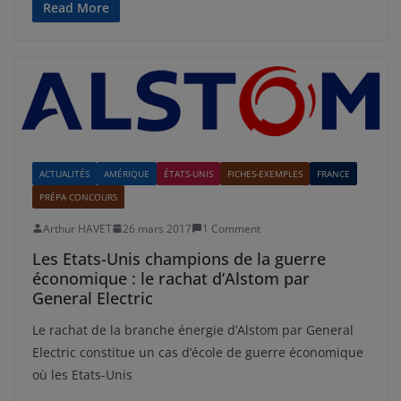
Read More
ACTUALITÉS
AMÉRIQUE
ÉTATS-UNIS
FICHES-EXEMPLES
FRANCE
PRÉPA CONCOURS
Arthur HAVET
26 mars 2017
1 Comment
Les Etats-Unis champions de la guerre
économique : le rachat d’Alstom par
General Electric
Le rachat de la branche énergie d’Alstom par General
Electric constitue un cas d’école de guerre économique
où les Etats-Unis