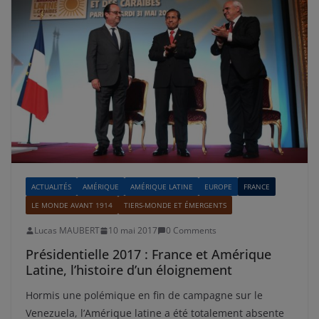
ACTUALITÉS
AMÉRIQUE
AMÉRIQUE LATINE
EUROPE
FRANCE
LE MONDE AVANT 1914
TIERS-MONDE ET ÉMERGENTS
Lucas MAUBERT
10 mai 2017
0 Comments
Présidentielle 2017 : France et Amérique
Latine, l’histoire d’un éloignement
Hormis une polémique en fin de campagne sur le
Venezuela, l’Amérique latine a été totalement absente