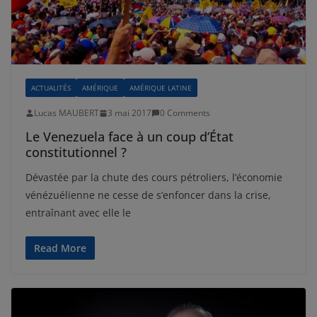
ACTUALITÉS
AMÉRIQUE
AMÉRIQUE LATINE
Lucas MAUBERT
3 mai 2017
0 Comments
Le Venezuela face à un coup d’État
constitutionnel ?
Dévastée par la chute des cours pétroliers, l’économie
vénézuélienne ne cesse de s’enfoncer dans la crise,
entraînant avec elle le
Read More