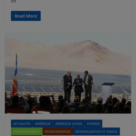
de
Read More
ACTUALITÉS
AMÉRIQUE
AMÉRIQUE LATINE
ENERGIE
ENVIRONNEMENT
FICHES-EXEMPLES
MONDIALISATION ET ENJEUX