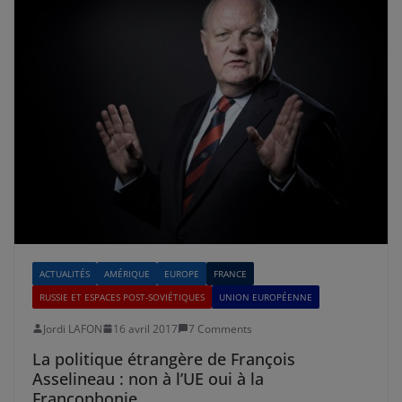
ACTUALITÉS
AMÉRIQUE
EUROPE
FRANCE
RUSSIE ET ESPACES POST-SOVIÉTIQUES
UNION EUROPÉENNE
Jordi LAFON
16 avril 2017
7 Comments
La politique étrangère de François
Asselineau : non à l’UE oui à la
Francophonie