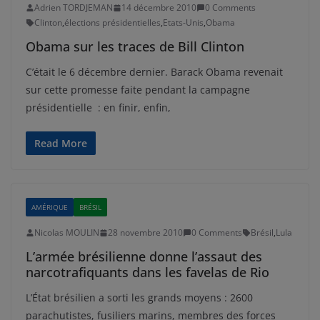
Adrien TORDJEMAN
14 décembre 2010
0 Comments
Clinton
,
élections présidentielles
,
Etats-Unis
,
Obama
Obama sur les traces de Bill Clinton
C’était le 6 décembre dernier. Barack Obama revenait
sur cette promesse faite pendant la campagne
présidentielle : en finir, enfin,
Read More
AMÉRIQUE
BRÉSIL
Nicolas MOULIN
28 novembre 2010
0 Comments
Brésil
,
Lula
L’armée brésilienne donne l’assaut des
narcotrafiquants dans les favelas de Rio
L’État brésilien a sorti les grands moyens : 2600
parachutistes, fusiliers marins, membres des forces