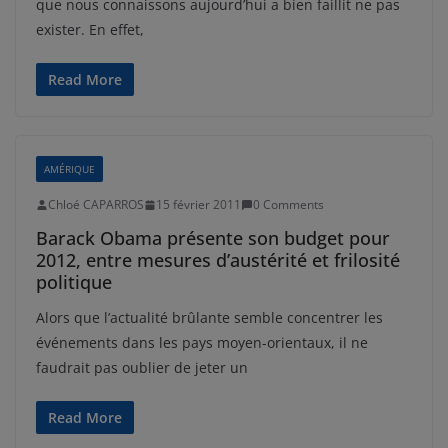
que nous connaissons aujourd’hui a bien faillit ne pas
exister. En effet,
Read More
AMÉRIQUE
Chloé CAPARROS
15 février 2011
0 Comments
Barack Obama présente son budget pour
2012, entre mesures d’austérité et frilosité
politique
Alors que l’actualité brûlante semble concentrer les
événements dans les pays moyen-orientaux, il ne
faudrait pas oublier de jeter un
Read More