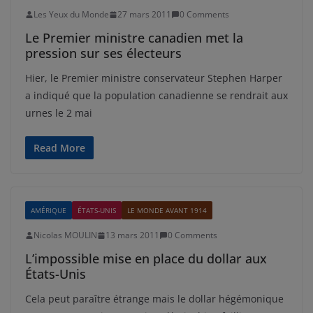
Les Yeux du Monde
27 mars 2011
0 Comments
Le Premier ministre canadien met la
pression sur ses électeurs
Hier, le Premier ministre conservateur Stephen Harper
a indiqué que la population canadienne se rendrait aux
urnes le 2 mai
Read More
AMÉRIQUE
ÉTATS-UNIS
LE MONDE AVANT 1914
Nicolas MOULIN
13 mars 2011
0 Comments
L’impossible mise en place du dollar aux
États-Unis
Cela peut paraître étrange mais le dollar hégémonique