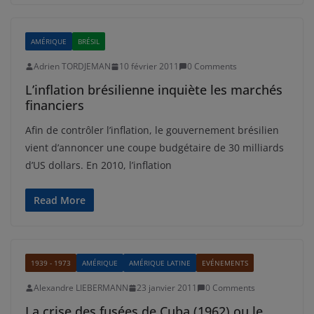
AMÉRIQUE
BRÉSIL
Adrien TORDJEMAN
10 février 2011
0 Comments
L’inflation brésilienne inquiète les marchés
financiers
Afin de contrôler l’inflation, le gouvernement brésilien
vient d’annoncer une coupe budgétaire de 30 milliards
d’US dollars. En 2010, l’inflation
Read More
1939 - 1973
AMÉRIQUE
AMÉRIQUE LATINE
EVÉNEMENTS
Alexandre LIEBERMANN
23 janvier 2011
0 Comments
La crise des fusées de Cuba (1962) ou le