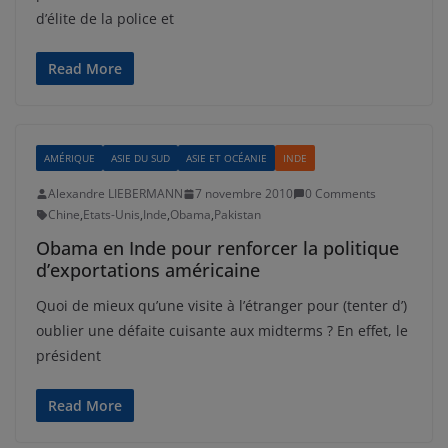
d’élite de la police et
Read More
AMÉRIQUE
ASIE DU SUD
ASIE ET OCÉANIE
INDE
Alexandre LIEBERMANN
7 novembre 2010
0 Comments
Chine
,
Etats-Unis
,
Inde
,
Obama
,
Pakistan
Obama en Inde pour renforcer la politique
d’exportations américaine
Quoi de mieux qu’une visite à l’étranger pour (tenter d’)
oublier une défaite cuisante aux midterms ? En effet, le
président
Read More