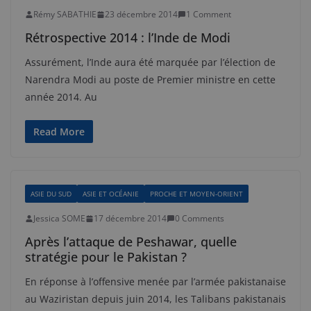
Rémy SABATHIE
23 décembre 2014
1 Comment
Rétrospective 2014 : l’Inde de Modi
Assurément, l’Inde aura été marquée par l’élection de
Narendra Modi au poste de Premier ministre en cette
année 2014. Au
Read More
ASIE DU SUD
ASIE ET OCÉANIE
PROCHE ET MOYEN-ORIENT
Jessica SOME
17 décembre 2014
0 Comments
Après l’attaque de Peshawar, quelle
stratégie pour le Pakistan ?
En réponse à l’offensive menée par l’armée pakistanaise
au Waziristan depuis juin 2014, les Talibans pakistanais