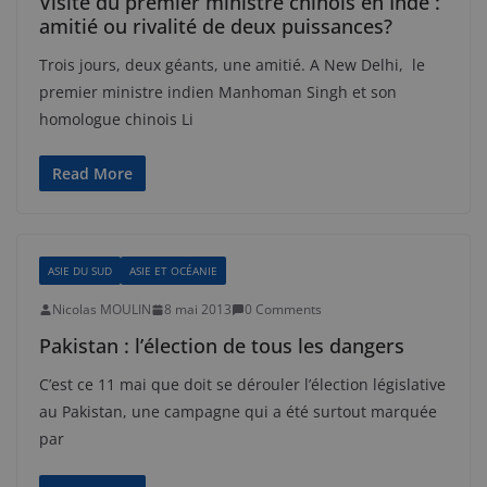
Visite du premier ministre chinois en Inde :
amitié ou rivalité de deux puissances?
Trois jours, deux géants, une amitié. A New Delhi, le
premier ministre indien Manhoman Singh et son
homologue chinois Li
Read More
ASIE DU SUD
ASIE ET OCÉANIE
Nicolas MOULIN
8 mai 2013
0 Comments
Pakistan : l’élection de tous les dangers
C’est ce 11 mai que doit se dérouler l’élection législative
au Pakistan, une campagne qui a été surtout marquée
par