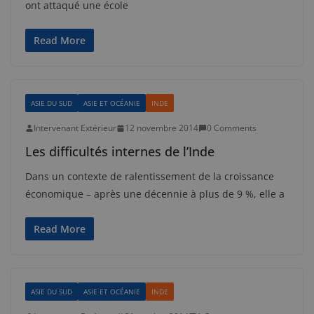
ont attaqué une école
Read More
ASIE DU SUD
ASIE ET OCÉANIE
INDE
Intervenant Extérieur
12 novembre 2014
0 Comments
Les difficultés internes de l’Inde
Dans un contexte de ralentissement de la croissance
économique – après une décennie à plus de 9 %, elle a
Read More
ASIE DU SUD
ASIE ET OCÉANIE
INDE