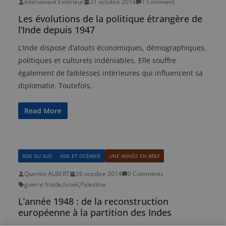
Intervenant Extérieur
31 octobre 2014
1 Comment
Les évolutions de la politique étrangère de
l’Inde depuis 1947
L’Inde dispose d’atouts économiques, démographiques,
politiques et culturels indéniables. Elle souffre
également de faiblesses intérieures qui influencent sa
diplomatie. Toutefois,
Read More
ASIE DU SUD
ASIE ET OCÉANIE
UNE ANNÉE EN BREF
Quentin ALBERT
26 octobre 2014
0 Comments
guerre froide
,
Israël
,
Palestine
L’année 1948 : de la reconstruction
européenne à la partition des Indes