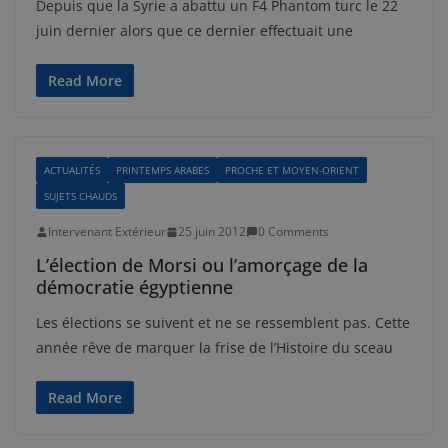
Depuis que la Syrie a abattu un F4 Phantom turc le 22
juin dernier alors que ce dernier effectuait une
Read More
ACTUALITÉS
PRINTEMPS ARABES
PROCHE ET MOYEN-ORIENT
SUJETS CHAUDS
Intervenant Extérieur
25 juin 2012
0 Comments
L’élection de Morsi ou l’amorçage de la
démocratie égyptienne
Les élections se suivent et ne se ressemblent pas. Cette
année rêve de marquer la frise de l’Histoire du sceau
Read More