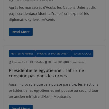
Après les massacres d’Houla, les Nations Unies et dix
pays occidentaux (dont la France) ont expulsé les
diplomates syriens présents
Read More
PRINTEMPS ARABES
PROCHE ET MOYEN-ORIENT
SUJETS CHAUDS
Alexandre LIEBERMANN
28 mai 2012
0 Comments
Présidentielle égyptienne : Tahrir ne
convainc pas dans les urnes
Aussi incroyable que cela puisse paraitre, les élections
présidentielles égyptiennes ont poussé au second tour
un ancien ministre d’Hosni Moubarak.
Read More