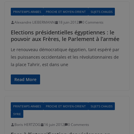
PRINTEMPS ARABES
PROCHE ET MOYEN-ORIENT
SUJETS CHAUDS
Alexandre LIEBERMANN
18 juin 2012
0 Comments
Elections présidentielles égyptiennes : le
pouvoir aux Frères, le Parlement à l’armée
Le renouveau démocratique égyptien, tant espéré par
les puissances occidentales et les révolutionnaires de
la place Tahrir, est dans une
Read More
PRINTEMPS ARABES
PROCHE ET MOYEN-ORIENT
SUJETS CHAUDS
SYRIE
Boris HERTZOG
16 juin 2012
0 Comments