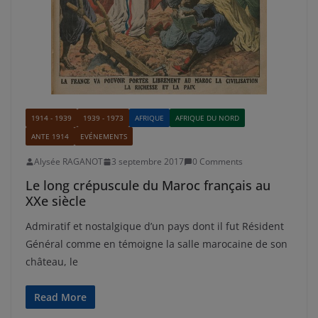
1914 - 1939
1939 - 1973
AFRIQUE
AFRIQUE DU NORD
ANTE 1914
EVÉNEMENTS
Alysée RAGANOT
3 septembre 2017
0 Comments
Le long crépuscule du Maroc français au
XXe siècle
Admiratif et nostalgique d’un pays dont il fut Résident
Général comme en témoigne la salle marocaine de son
château, le
Read More