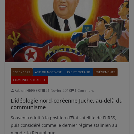
1939 - 1973
ASIE DU NORD-EST
ASIE ET OCÉANIE
EVÉNEMENTS
EX-MONDE SOCIALISTE
Fabien HERBERT
21 février 2018
1 Comment
L’idéologie nord-coréenne Juche, au-delà du
communisme
Souvent réduit à la position d’État satellite de l’URSS,
puis considéré comme le dernier régime stalinien au
monde, la République