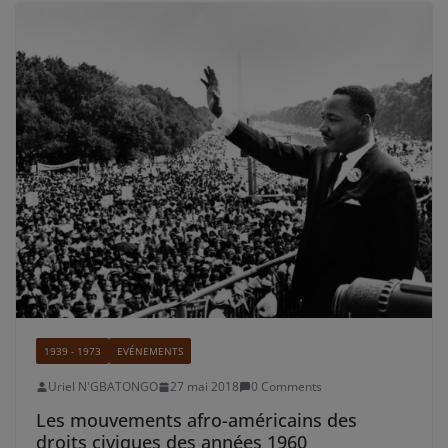
1939 - 1973
EVÉNEMENTS
Uriel N'GBATONGO
27 mai 2018
0 Comments
Les mouvements afro-américains des
droits civiques des années 1960