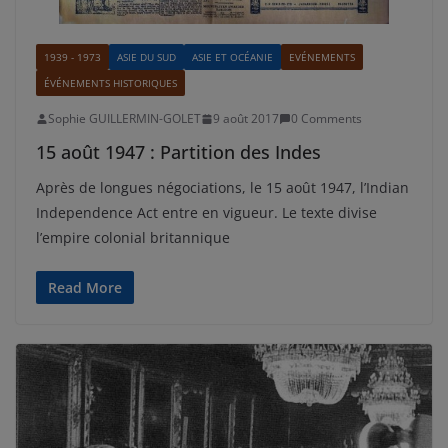
1939 - 1973
ASIE DU SUD
ASIE ET OCÉANIE
EVÉNEMENTS
ÉVÉNEMENTS HISTORIQUES
Sophie GUILLERMIN-GOLET
9 août 2017
0 Comments
15 août 1947 : Partition des Indes
Après de longues négociations, le 15 août 1947, l’Indian
Independence Act entre en vigueur. Le texte divise
l’empire colonial britannique
Read More