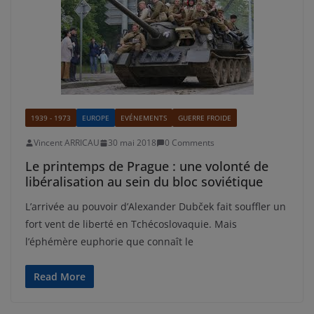
1939 - 1973
EUROPE
EVÉNEMENTS
GUERRE FROIDE
Vincent ARRICAU
30 mai 2018
0 Comments
Le printemps de Prague : une volonté de
libéralisation au sein du bloc soviétique
L’arrivée au pouvoir d’Alexander Dubček fait souffler un
fort vent de liberté en Tchécoslovaquie. Mais
l’éphémère euphorie que connaît le
Read More