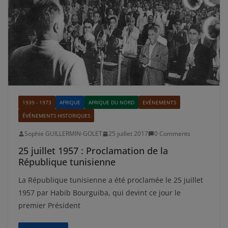
1939 - 1973
AFRIQUE
AFRIQUE DU NORD
EVÉNEMENTS
ÉVÉNEMENTS HISTORIQUES
Sophie GUILLERMIN-GOLET
25 juillet 2017
0 Comments
25 juillet 1957 : Proclamation de la
République tunisienne
La République tunisienne a été proclamée le 25 juillet
1957 par Habib Bourguiba, qui devint ce jour le
premier Président