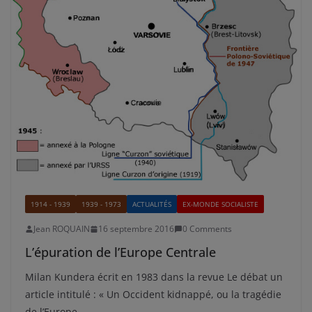
1914 - 1939
1939 - 1973
ACTUALITÉS
EX-MONDE SOCIALISTE
Jean ROQUAIN
16 septembre 2016
0 Comments
L’épuration de l’Europe Centrale
Milan Kundera écrit en 1983 dans la revue Le débat un
article intitulé : « Un Occident kidnappé, ou la tragédie
de l’Europe