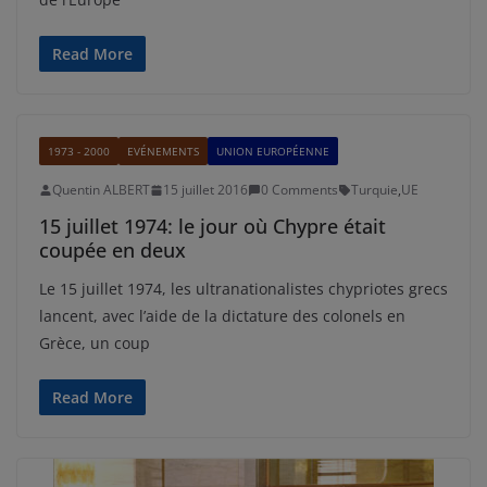
Read More
1973 - 2000
EVÉNEMENTS
UNION EUROPÉENNE
Quentin ALBERT
15 juillet 2016
0 Comments
Turquie
,
UE
15 juillet 1974: le jour où Chypre était
coupée en deux
Le 15 juillet 1974, les ultranationalistes chypriotes grecs
lancent, avec l’aide de la dictature des colonels en
Grèce, un coup
Read More