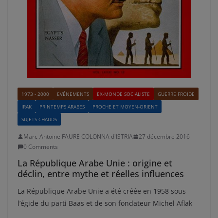
1973 - 2000
EVÉNEMENTS
EX-MONDE SOCIALISTE
GUERRE FROIDE
IRAK
PRINTEMPS ARABES
PROCHE ET MOYEN-ORIENT
SUJETS CHAUDS
Marc-Antoine FAURE COLONNA d'ISTRIA
27 décembre 2016
0 Comments
La République Arabe Unie : origine et
déclin, entre mythe et réelles influences
La République Arabe Unie a été créée en 1958 sous
l’égide du parti Baas et de son fondateur Michel Aflak