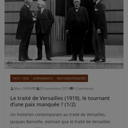
1914 - 1939
EVÉNEMENTS
PAYS INDUSTRIALISÉS
Marc GERARD
29 novembre 2016
0 Comments
Le traité de Versailles (1919), le tournant
d’une paix manquée ? (1/2)
Un historien contemporain au traité de Versailles,
Jacques Bainville, estimait que le traité de Versailles