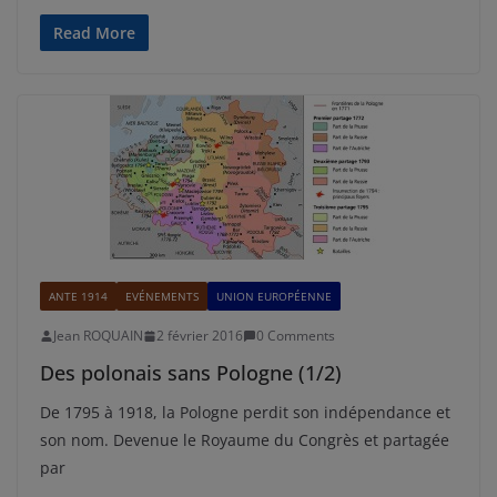
Read More
ANTE 1914
EVÉNEMENTS
UNION EUROPÉENNE
Jean ROQUAIN
2 février 2016
0 Comments
Des polonais sans Pologne (1/2)
De 1795 à 1918, la Pologne perdit son indépendance et
son nom. Devenue le Royaume du Congrès et partagée
par