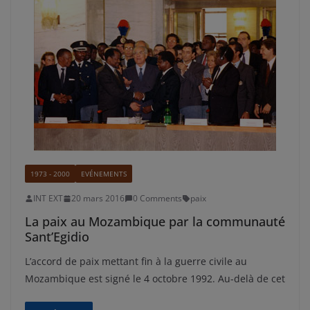
1973 - 2000
EVÉNEMENTS
INT EXT
20 mars 2016
0 Comments
paix
La paix au Mozambique par la communauté
Sant’Egidio
L’accord de paix mettant fin à la guerre civile au
Mozambique est signé le 4 octobre 1992. Au-delà de cet