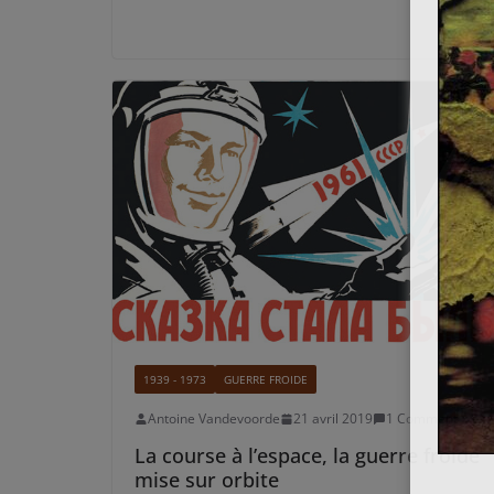
1939 - 1973
GUERRE FROIDE
Antoine Vandevoorde
21 avril 2019
1 Comment
La course à l’espace, la guerre froide
mise sur orbite