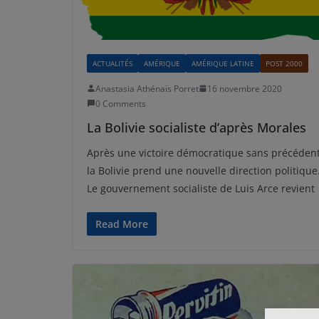
ACTUALITÉS
AMÉRIQUE
AMÉRIQUE LATINE
POST 2000
Anastasia Athénaïs Porret
16 novembre 2020
0 Comments
La Bolivie socialiste d’après Morales
Après une victoire démocratique sans précédent
la Bolivie prend une nouvelle direction politique
Le gouvernement socialiste de Luis Arce revient
Read More