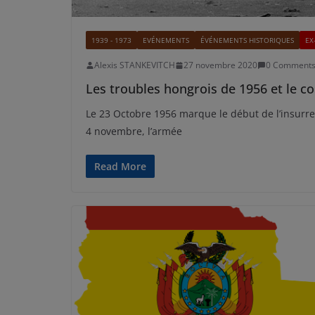
1939 - 1973
EVÉNEMENTS
ÉVÉNEMENTS HISTORIQUES
EX
Alexis STANKEVITCH
27 novembre 2020
0 Comment
Les troubles hongrois de 1956 et le 
Le 23 Octobre 1956 marque le début de l’insurr
4 novembre, l’armée
Read More