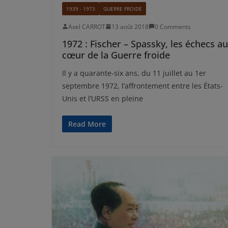
1939 - 1973
GUERRE FROIDE
Axel CARROT
13 août 2018
0 Comments
1972 : Fischer – Spassky, les échecs au
cœur de la Guerre froide
Il y a quarante-six ans, du 11 juillet au 1er
septembre 1972, l’affrontement entre les États-
Unis et l’URSS en pleine
Read More