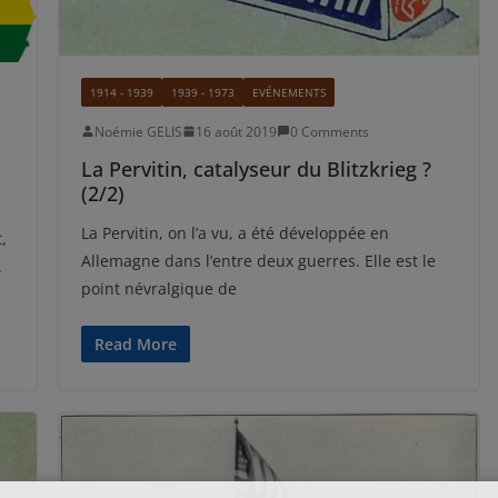
1914 - 1939
1939 - 1973
EVÉNEMENTS
Noémie GELIS
16 août 2019
0 Comments
La Pervitin, catalyseur du Blitzkrieg ?
(2/2)
La Pervitin, on l’a vu, a été développée en
,
Allemagne dans l’entre deux guerres. Elle est le
.
point névralgique de
Read More