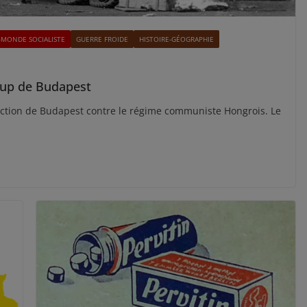
-MONDE SOCIALISTE
GUERRE FROIDE
HISTOIRE-GÉOGRAPHIE
s
coup de Budapest
ection de Budapest contre le régime communiste Hongrois. Le