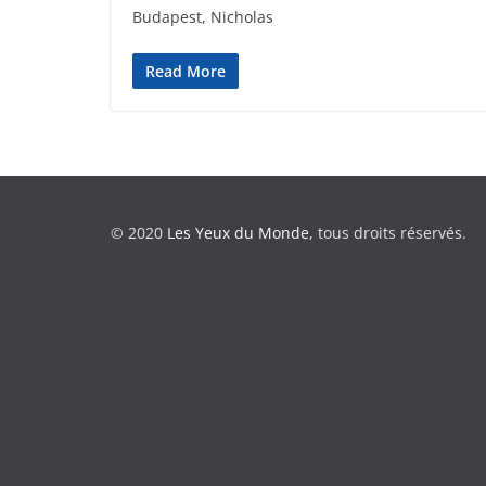
Budapest, Nicholas
Read More
© 2020
Les Yeux du Monde
, tous droits réservés.