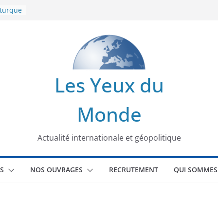
 turque
t
lit
s de la
Les Yeux du
seaux
Monde
tional
Actualité internationale et géopolitique
S
NOS OUVRAGES
RECRUTEMENT
QUI SOMMES