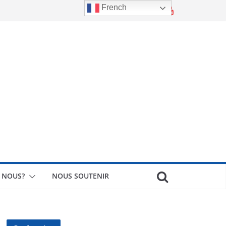
French
 NOUS?
NOUS SOUTENIR