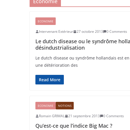
Economie
ECONOMIE
Intervenant Extérieur
27 octobre 2013
0 Comments
Le dutch disease ou le syndrôme hollan
désindustrialisation
Le dutch disease ou syndrôme hollandais est e
une détérioration des
Read More
ECONOMIE
NOTIONS
Romain GRIMAL
21 septembre 2013
0 Comments
Qu’est-ce que l’indice Big Mac ?