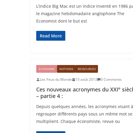
L’indice Big Mac est un indice inventé en 1986 p
le magazine hebdomadaire anglophone The
Economist dont le but est
Read More
ECONOMIE
NOTIONS
RESSOURCES
Les Yeux du Monde
15 août 2013
0 Comments
Ces nouveaux acronymes du XXI° sièc
– partie 4 :
Depuis quelques années, les acronymes visant 
regrouper différents pays sous un même mot se
multiplient. Chaque économiste, revue ou