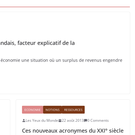
dais, facteur explicatif de la
n économie une situation où un surplus de revenus engendre
ECONOMIE
NOTIONS
RESSOURCES
Les Yeux du Monde
22 août 2013
0 Comments
Ces nouveaux acronymes du XXI° siècle