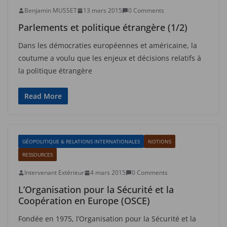
Benjamin MUSSET
13 mars 2015
0 Comments
Parlements et politique étrangère (1/2)
Dans les démocraties européennes et américaine, la
coutume a voulu que les enjeux et décisions relatifs à
la politique étrangère
Read More
GÉOPOLITIQUE & RELATIONS INTERNATIONALES
NOTIONS
RESSOURCES
Intervenant Extérieur
4 mars 2015
0 Comments
L’Organisation pour la Sécurité et la
Coopération en Europe (OSCE)
Fondée en 1975, l’Organisation pour la Sécurité et la