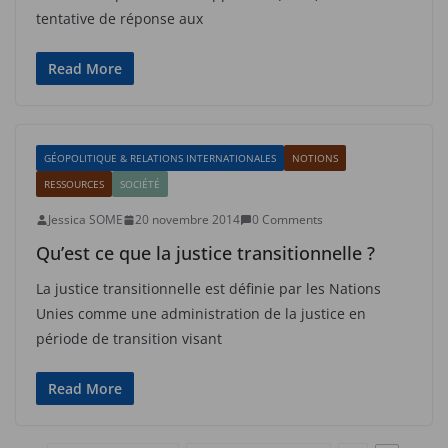
tentative de réponse aux
Read More
GÉOPOLITIQUE & RELATIONS INTERNATIONALES
NOTIONS
RESSOURCES
SOCIÉTÉ
Jessica SOME
20 novembre 2014
0 Comments
Qu’est ce que la justice transitionnelle ?
La justice transitionnelle est définie par les Nations
Unies comme une administration de la justice en
période de transition visant
Read More