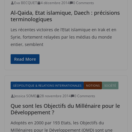
Eva BECQUET
4 décembre 2014
0 Comments
Al-Qaida, Etat islamique, Daech : précisions
terminologiques
Les récentes victoires de l’Etat islamique en Irak et en
Syrie, fortement relayées par les médias du monde
entier, semblent
Read More
GÉOPOLITIQUE & RELATIONS INTERNATIONALES
NOTIONS
SOCIÉTÉ
Jessica SOME
28 novembre 2014
0 Comments
Que sont les Objectifs du Millénaire pour le
Développement ?
Adoptés en 2000 par 193 Etats, les Objectifs du
Millénaires pour le Développement (OMD) sont une