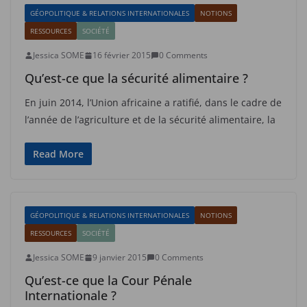
GÉOPOLITIQUE & RELATIONS INTERNATIONALES
NOTIONS
RESSOURCES
SOCIÉTÉ
Jessica SOME
16 février 2015
0 Comments
Qu’est-ce que la sécurité alimentaire ?
En juin 2014, l’Union africaine a ratifié, dans le cadre de
l’année de l’agriculture et de la sécurité alimentaire, la
Read More
GÉOPOLITIQUE & RELATIONS INTERNATIONALES
NOTIONS
RESSOURCES
SOCIÉTÉ
Jessica SOME
9 janvier 2015
0 Comments
Qu’est-ce que la Cour Pénale
Internationale ?