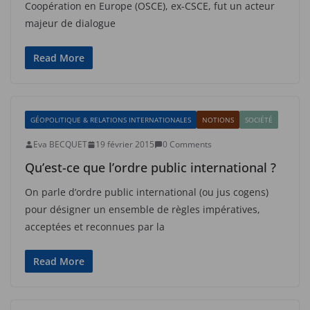
Coopération en Europe (OSCE), ex-CSCE, fut un acteur
majeur de dialogue
Read More
GÉOPOLITIQUE & RELATIONS INTERNATIONALES
NOTIONS
SOCIÉTÉ
Eva BECQUET
19 février 2015
0 Comments
Qu’est-ce que l’ordre public international ?
On parle d’ordre public international (ou jus cogens)
pour désigner un ensemble de règles impératives,
acceptées et reconnues par la
Read More