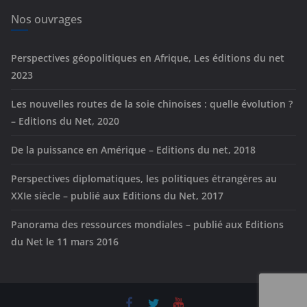
i
e
Nos ouvrages
s
Perspectives géopolitiques en Afrique, Les éditions du net
2023
Les nouvelles routes de la soie chinoises : quelle évolution ?
– Editions du Net, 2020
De la puissance en Amérique – Editions du net, 2018
Perspectives diplomatiques, les politiques étrangères au
XXIe siècle – publié aux Editions du Net, 2017
Panorama des ressources mondiales – publié aux Editions
du Net le 11 mars 2016