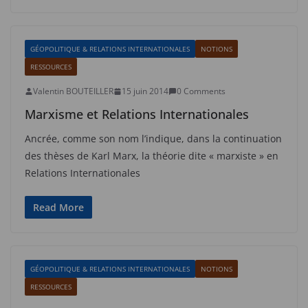
GÉOPOLITIQUE & RELATIONS INTERNATIONALES
NOTIONS
RESSOURCES
Valentin BOUTEILLER
15 juin 2014
0 Comments
Marxisme et Relations Internationales
Ancrée, comme son nom l’indique, dans la continuation
des thèses de Karl Marx, la théorie dite « marxiste » en
Relations Internationales
Read More
GÉOPOLITIQUE & RELATIONS INTERNATIONALES
NOTIONS
RESSOURCES