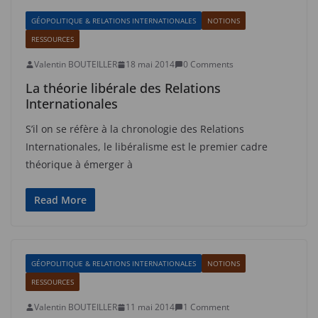
GÉOPOLITIQUE & RELATIONS INTERNATIONALES
NOTIONS
RESSOURCES
Valentin BOUTEILLER
18 mai 2014
0 Comments
La théorie libérale des Relations
Internationales
S’il on se réfère à la chronologie des Relations
Internationales, le libéralisme est le premier cadre
théorique à émerger à
Read More
GÉOPOLITIQUE & RELATIONS INTERNATIONALES
NOTIONS
RESSOURCES
Valentin BOUTEILLER
11 mai 2014
1 Comment