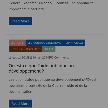
Général Giacomo Durando, il connait une popularité
importante à partir de
Read More
ECONOMIE
GÉOPOLITIQUE & RELATIONS INTERNATIONALES
NOTIONS
RESSOURCES
SOCIÉTÉ
Jessica SOME
19 juin 2014
0 Comments
Qu’est ce que l’aide publique au
développement ?
La notion d’aide publique au développement (APD) est
née dans le contexte de la Guerre froide et de la
décolonisation
Read More