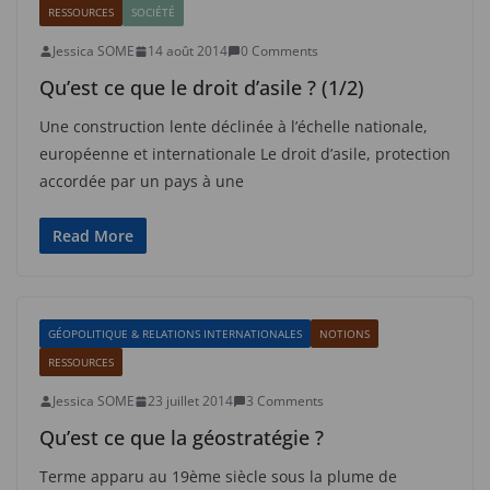
RESSOURCES
SOCIÉTÉ
Jessica SOME
14 août 2014
0 Comments
Qu’est ce que le droit d’asile ? (1/2)
Une construction lente déclinée à l’échelle nationale,
européenne et internationale Le droit d’asile, protection
accordée par un pays à une
Read More
GÉOPOLITIQUE & RELATIONS INTERNATIONALES
NOTIONS
RESSOURCES
Jessica SOME
23 juillet 2014
3 Comments
Qu’est ce que la géostratégie ?
Terme apparu au 19ème siècle sous la plume de