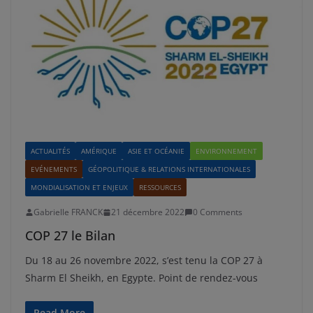
ACTUALITÉS
AMÉRIQUE
ASIE ET OCÉANIE
ENVIRONNEMENT
EVÉNEMENTS
GÉOPOLITIQUE & RELATIONS INTERNATIONALES
MONDIALISATION ET ENJEUX
RESSOURCES
Gabrielle FRANCK
21 décembre 2022
0 Comments
COP 27 le Bilan
Du 18 au 26 novembre 2022, s’est tenu la COP 27 à
Sharm El Sheikh, en Egypte. Point de rendez-vous
Read More