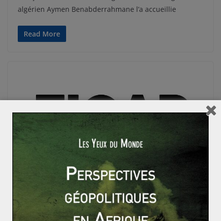
algérien Aymen Benabderrahmane l’a accueillie
Read More