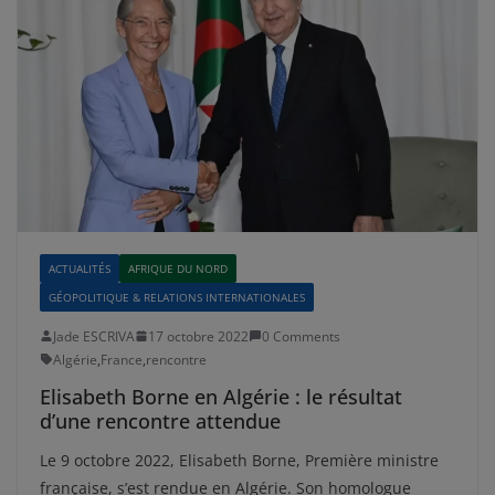
ACTUALITÉS
AFRIQUE DU NORD
GÉOPOLITIQUE & RELATIONS INTERNATIONALES
Jade ESCRIVA
17 octobre 2022
0 Comments
Algérie
,
France
,
rencontre
Elisabeth Borne en Algérie : le résultat
d’une rencontre attendue
Le 9 octobre 2022, Elisabeth Borne, Première ministre
française, s’est rendue en Algérie. Son homologue