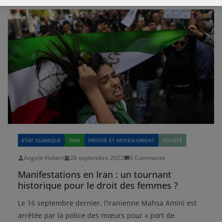
ETAT ISLAMIQUE
IRAN
PROCHE ET MOYEN-ORIENT
SOCIÉTÉ
Angele Hebert
28 septembre 2022
0 Comments
Manifestations en Iran : un tournant
historique pour le droit des femmes ?
Le 16 septembre dernier, l’iranienne Mahsa Amini est
arrêtée par la police des mœurs pour « port de