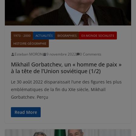
1973 - 2000
ACTUALITÉS
BIOGRAPHIES
EX-MONDE SOCIALISTE
HISTOIRE-GÉOGRAPHIE
Esteban MORON
9 novembre 2022
0 Comments
Mikhaïl Gorbatchev, un « homme de paix »
à la tête de l’Union soviétique (1/2)
Le 30 août 2022 disparaissait l’une des figures les plus
emblématiques de la fin du XXe siècle, Mikhaïl
Gorbatchev. Perçu
Read More