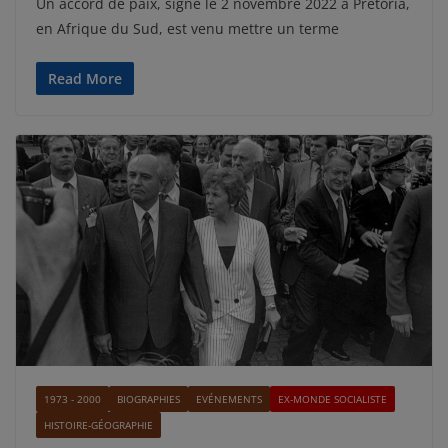
Un accord de paix, signé le 2 novembre 2022 à Pretoria,
en Afrique du Sud, est venu mettre un terme
Read More
1973 - 2000
BIOGRAPHIES
EVÉNEMENTS
EX-MONDE SOCIALISTE
HISTOIRE-GÉOGRAPHIE