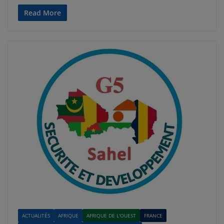
Read More
ACTUALITÉS
AFRIQUE
AFRIQUE DE L'OUEST
FRANCE