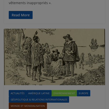
vêtements inappropriés ».
Read More
ACTUALITÉS
AMÉRIQUE LATINE
ENVIRONNEMENT
EUROPE
GÉOPOLITIQUE & RELATIONS INTERNATIONALES
MONDE ET MONDIALISATION