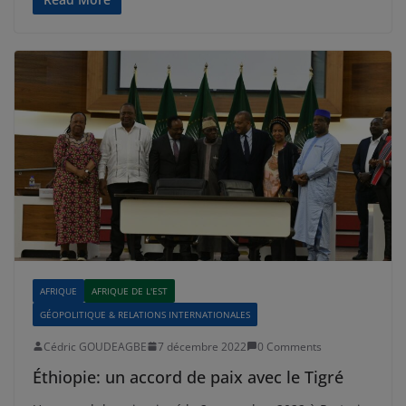
AFRIQUE
AFRIQUE DE L'EST
GÉOPOLITIQUE & RELATIONS INTERNATIONALES
Cédric GOUDEAGBE
7 décembre 2022
0 Comments
Éthiopie: un accord de paix avec le Tigré