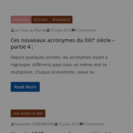
ECONOMIE
NOTIONS
RESSOURCES
Les Yeux du Monde
15 août 2013
0 Comments
Ces nouveaux acronymes du XXI° siècle –
partie 4 :
Depuis quelques années, les acronymes visant à
regrouper différents pays sous un même mot se
multiplient. Chaque économiste, revue ou
Read More
UNE ANNÉE EN BREF
Alexandre LIEBERMANN
12 août 2013
0 Comments