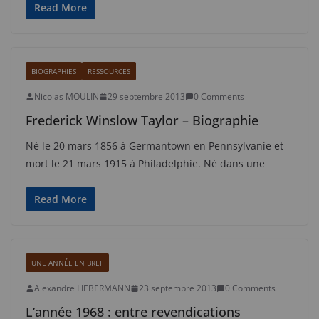
Read More
BIOGRAPHIES
RESSOURCES
Nicolas MOULIN
29 septembre 2013
0 Comments
Frederick Winslow Taylor – Biographie
Né le 20 mars 1856 à Germantown en Pennsylvanie et
mort le 21 mars 1915 à Philadelphie. Né dans une
Read More
UNE ANNÉE EN BREF
Alexandre LIEBERMANN
23 septembre 2013
0 Comments
L’année 1968 : entre revendications