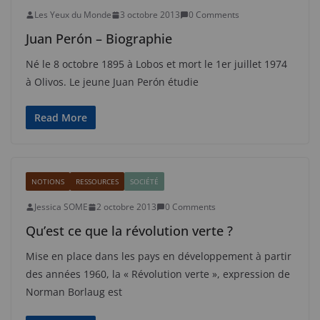
Les Yeux du Monde
3 octobre 2013
0 Comments
Juan Perón – Biographie
Né le 8 octobre 1895 à Lobos et mort le 1er juillet 1974
à Olivos. Le jeune Juan Perón étudie
Read More
NOTIONS
RESSOURCES
SOCIÉTÉ
Jessica SOME
2 octobre 2013
0 Comments
Qu’est ce que la révolution verte ?
Mise en place dans les pays en développement à partir
des années 1960, la « Révolution verte », expression de
Norman Borlaug est