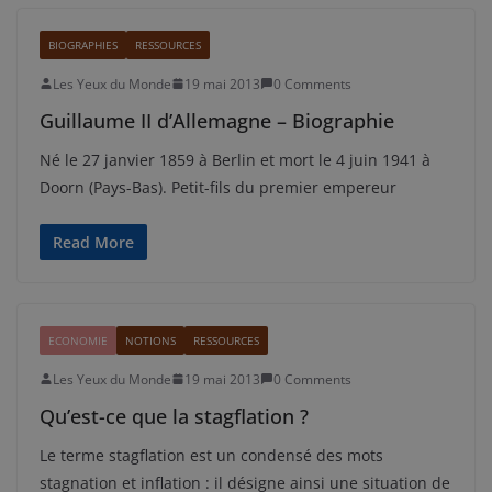
BIOGRAPHIES
RESSOURCES
Les Yeux du Monde
19 mai 2013
0 Comments
Guillaume II d’Allemagne – Biographie
Né le 27 janvier 1859 à Berlin et mort le 4 juin 1941 à
Doorn (Pays-Bas). Petit-fils du premier empereur
Read More
ECONOMIE
NOTIONS
RESSOURCES
Les Yeux du Monde
19 mai 2013
0 Comments
Qu’est-ce que la stagflation ?
Le terme stagflation est un condensé des mots
stagnation et inflation : il désigne ainsi une situation de