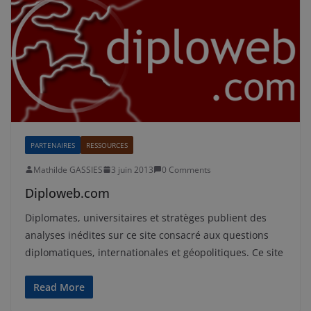
PARTENAIRES
RESSOURCES
Mathilde GASSIES
3 juin 2013
0 Comments
Diploweb.com
Diplomates, universitaires et stratèges publient des
analyses inédites sur ce site consacré aux questions
diplomatiques, internationales et géopolitiques. Ce site
Read More