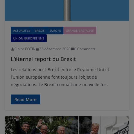
ACTUALITÉS
BREXIT
EUROPE
GRANDE-BRETAGNE
UNION EUROPÉENNE
Claire POTIN
22 décembre 2020
0 Comments
L’éternel report du Brexit
Les relations post-Brexit entre le Royaume-Uni et
l’Union européenne font toujours l’objet de
négociations. Le Brexit connait une nouvelle fois
Read More