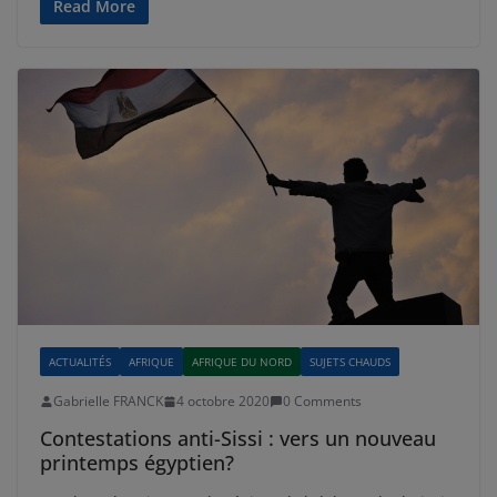
Read More
ACTUALITÉS
AFRIQUE
AFRIQUE DU NORD
SUJETS CHAUDS
Gabrielle FRANCK
4 octobre 2020
0 Comments
Contestations anti-Sissi : vers un nouveau
printemps égyptien?