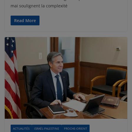
mai soulignent la complexité
Read More
ACTUALITÉS
ISRAËL-PALESTINE
PROCHE-ORIENT