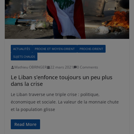
ACTUALITÉS
PROCHE ET MOYEN-ORIENT
PROCHE-ORIENT
SUJETS CHAUDS
Mathieu OBRINGER
22 mars 2021
0 Comments
Le Liban s’enfonce toujours un peu plus
dans la crise
Le Liban traverse une triple crise : politique,
économique et sociale. La valeur de la monnaie chute
et la population glisse
Read More