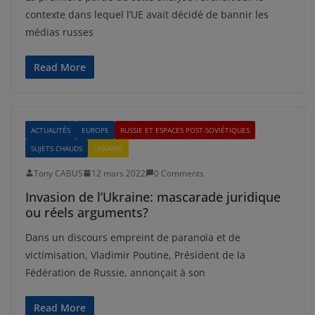
contexte dans lequel l’UE avait décidé de bannir les
médias russes
Read More
ACTUALITÉS
EUROPE
RUSSIE ET ESPACES POST-SOVIÉTIQUES
SUJETS CHAUDS
UKRAINE
Tony CABUS
12 mars 2022
0 Comments
Invasion de l’Ukraine: mascarade juridique
ou réels arguments?
Dans un discours empreint de paranoïa et de
victimisation, Vladimir Poutine, Président de la
Fédération de Russie, annonçait à son
Read More