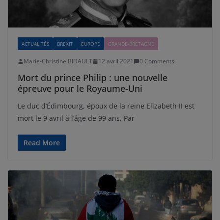
ACTUALITÉS
BREXIT
EUROPE
GRANDE-BRETAGNE
Marie-Christine BIDAULT
12 avril 2021
0 Comments
Mort du prince Philip : une nouvelle
épreuve pour le Royaume-Uni
Le duc d’Édimbourg, époux de la reine Elizabeth II est
mort le 9 avril à l’âge de 99 ans. Par
Read More