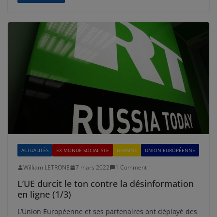
ACTUALITÉS
EX-MONDE SOCIALISTE
UKRAINE
UNION EUROPÉENNE
William LETRONE
7 mars 2022
1 Comment
L’UE durcit le ton contre la désinformation
en ligne (1/3)
L’Union Européenne et ses partenaires ont déployé des