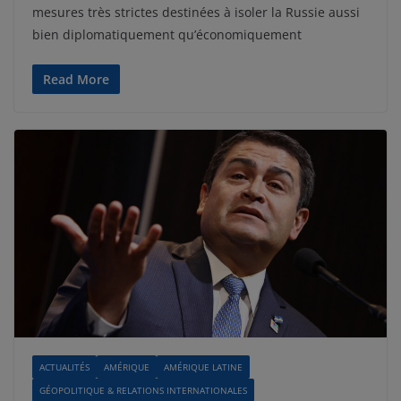
mesures très strictes destinées à isoler la Russie aussi
bien diplomatiquement qu’économiquement
Read More
ACTUALITÉS
AMÉRIQUE
AMÉRIQUE LATINE
GÉOPOLITIQUE & RELATIONS INTERNATIONALES