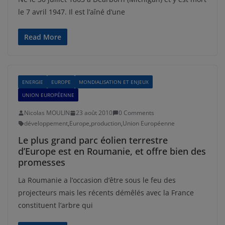
le 7 avril 1947. Il est l’aîné d’une
Read More
ENERGIE
EUROPE
MONDIALISATION ET ENJEUX
UNION EUROPÉENNE
Nicolas MOULIN
23 août 2010
0 Comments
développement
,
Europe
,
production
,
Union Européenne
Le plus grand parc éolien terrestre
d’Europe est en Roumanie, et offre bien des
promesses
La Roumanie a l’occasion d’être sous le feu des
projecteurs mais les récents démêlés avec la France
constituent l’arbre qui