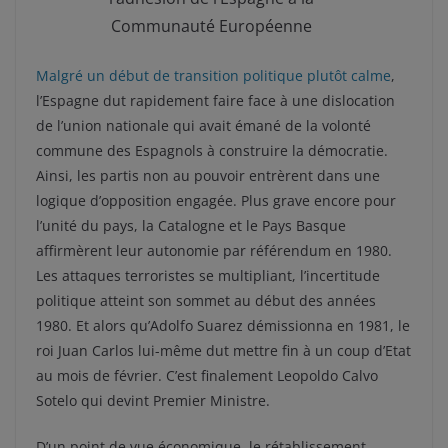
Communauté Européenne
Malgré un début de transition politique plutôt calme
,
l’Espagne dut rapidement faire face à une dislocation
de l’union nationale qui avait émané de la volonté
commune des Espagnols à construire la démocratie.
Ainsi, les partis non au pouvoir entrèrent dans une
logique d’opposition engagée. Plus grave encore pour
l’unité du pays, la Catalogne et le Pays Basque
affirmèrent leur autonomie par référendum en 1980.
Les attaques terroristes se multipliant, l’incertitude
politique atteint son sommet au début des années
1980. Et alors qu’Adolfo Suarez démissionna en 1981, le
roi Juan Carlos lui-même dut mettre fin à un coup d’Etat
au mois de février. C’est finalement Leopoldo Calvo
Sotelo qui devint Premier Ministre.
D’un point de vue économique, le rétablissement