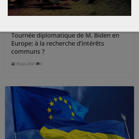
Tournée diplomatique de M. Biden en
Europe: à la recherche d’intérêts
communs ?
18 juin 2021
0