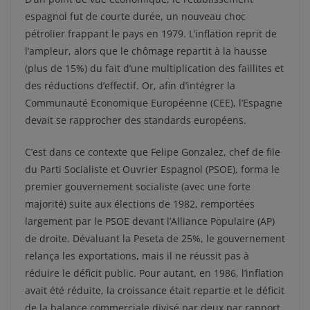
espagnol fut de courte durée, un nouveau choc
pétrolier frappant le pays en 1979. L’inflation reprit de
l’ampleur, alors que le chômage repartit à la hausse
(plus de 15%) du fait d’une multiplication des faillites et
des réductions d’effectif. Or, afin d’intégrer la
Communauté Economique Européenne (CEE), l’Espagne
devait se rapprocher des standards européens.
C’est dans ce contexte que Felipe Gonzalez, chef de file
du Parti Socialiste et Ouvrier Espagnol (PSOE), forma le
premier gouvernement socialiste (avec une forte
majorité) suite aux élections de 1982, remportées
largement par le PSOE devant l’Alliance Populaire (AP)
de droite. Dévaluant la Peseta de 25%, le gouvernement
relança les exportations, mais il ne réussit pas à
réduire le déficit public. Pour autant, en 1986, l’inflation
avait été réduite, la croissance était repartie et le déficit
de la balance commerciale divisé par deux par rapport